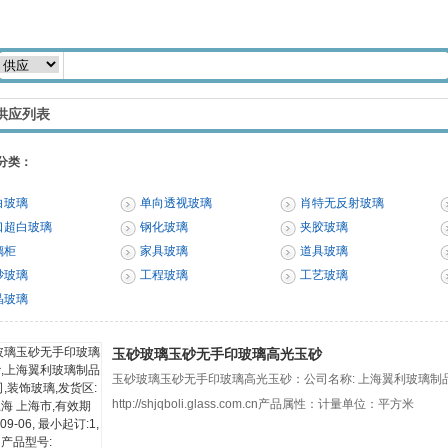
供应列表
分类：
白玻璃
单向透视玻璃
肖特无反射玻璃
口超白玻璃
钢化玻璃
夹胶玻璃
璃柜
家具玻璃
道具玻璃
砂玻璃
工程玻璃
工艺玻璃
晶玻璃
玉砂玻璃玉砂无手印玻璃高光玉砂
玉砂玻璃玉砂无手印玻璃高光玉砂：公司名称: 上海翼利玻璃制品
http://shjqboli.glass.com.cn产品属性：计量单位：平方米