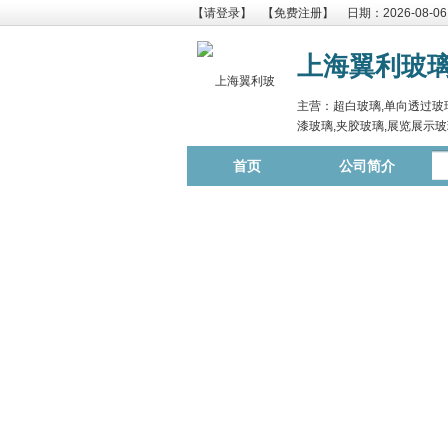
【请登录】
【免费注册】
日期：2026-08-06
上海翼利玻
主营：超白玻璃,单向透过玻璃
漆玻璃,夹胶玻璃,展览展示玻
首页
公司简介