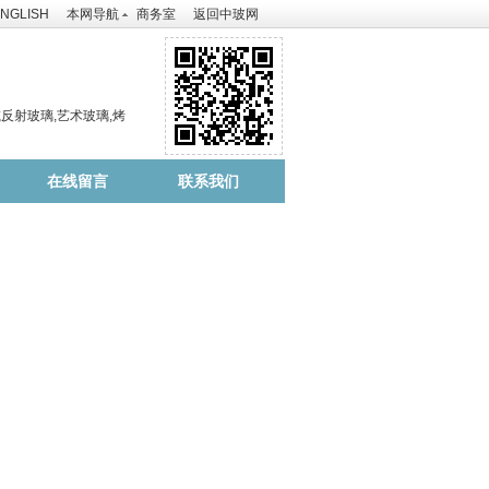
NGLISH
本网导航
商务室
返回中玻网
反射玻璃,艺术玻璃,烤
在线留言
联系我们