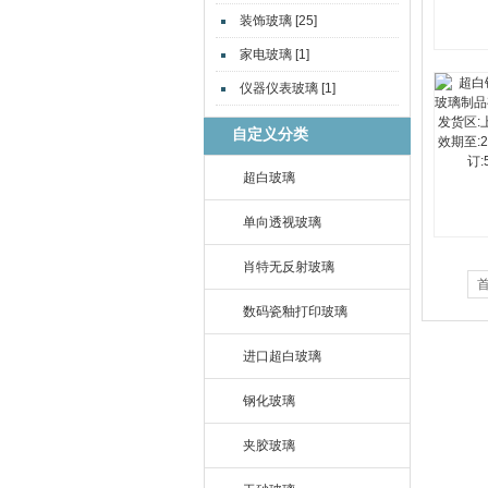
装饰玻璃 [25]
家电玻璃 [1]
仪器仪表玻璃 [1]
自定义分类
超白玻璃
单向透视玻璃
肖特无反射玻璃
数码瓷釉打印玻璃
进口超白玻璃
钢化玻璃
夹胶玻璃