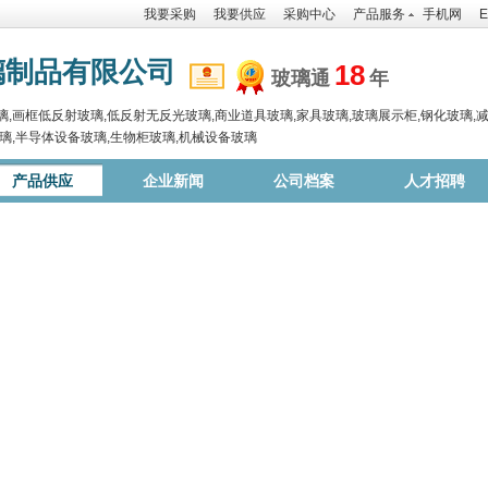
我要采购
我要供应
采购中心
产品服务
手机网
E
璃制品有限公司
18
玻璃通
年
,画框低反射玻璃,低反射无反光玻璃,商业道具玻璃,家具玻璃,玻璃展示柜,钢化玻璃,减
璃,半导体设备玻璃,生物柜玻璃,机械设备玻璃
产品供应
企业新闻
公司档案
人才招聘