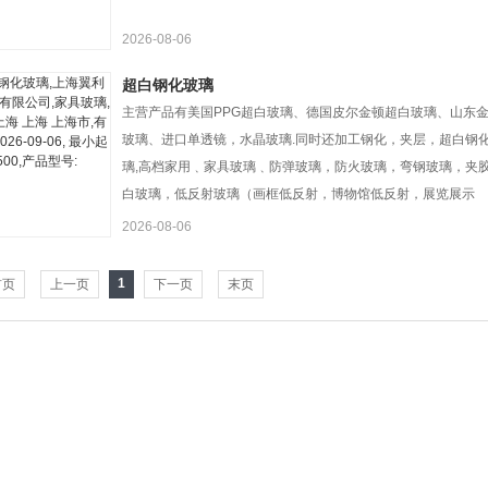
2026-08-06
超白钢化玻璃
主营产品有美国PPG超白玻璃、德国皮尔金顿超白玻璃、山东
玻璃、进口单透镜，水晶玻璃.同时还加工钢化，夹层，超白钢
璃,高档家用﹑家具玻璃﹑防弹玻璃，防火玻璃，弯钢玻璃，
白玻璃，低反射玻璃（画框低反射，博物馆低反射，展览展示
2026-08-06
1
首页
上一页
下一页
末页