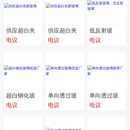
供应超白夹
供应超白夹
低反射玻
电议
电议
电议
胶玻璃
胶玻璃
璃，无反射
玻璃
超白钢化玻
单向透过玻
单向透过玻
电议
电议
电议
璃优选厂家
璃优选厂家
璃推荐厂家