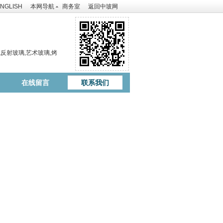
NGLISH
本网导航
商务室
返回中玻网
反射玻璃,艺术玻璃,烤
在线留言
联系我们