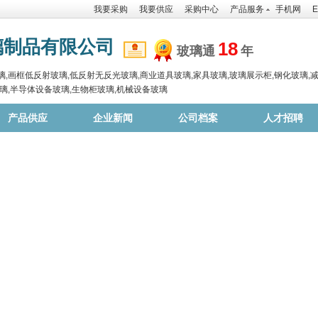
我要采购
我要供应
采购中心
产品服务
手机网
E
璃制品有限公司
18
玻璃通
年
,画框低反射玻璃,低反射无反光玻璃,商业道具玻璃,家具玻璃,玻璃展示柜,钢化玻璃,减
璃,半导体设备玻璃,生物柜玻璃,机械设备玻璃
产品供应
企业新闻
公司档案
人才招聘