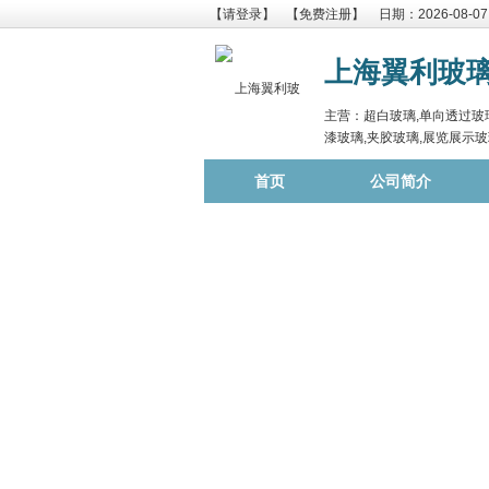
【请登录】
【免费注册】
日期：2026-08-07
上海翼利玻
主营：超白玻璃,单向透过玻璃
漆玻璃,夹胶玻璃,展览展示玻
首页
公司简介