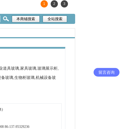
1
2
3
业道具玻璃,家具玻璃,玻璃展示柜,
留言咨询
设备玻璃,生物柜玻璃,机械设备玻
售)
008 86-137-95329236