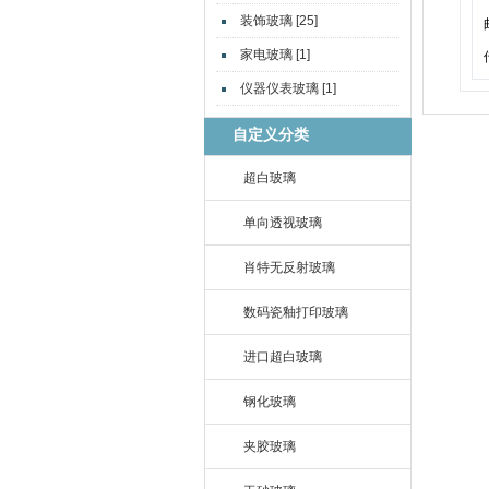
装饰玻璃 [25]
家电玻璃 [1]
仪器仪表玻璃 [1]
自定义分类
超白玻璃
单向透视玻璃
肖特无反射玻璃
数码瓷釉打印玻璃
进口超白玻璃
钢化玻璃
夹胶玻璃