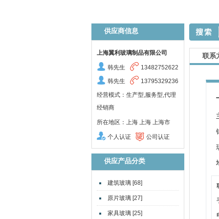
供应商信息
上海翼利玻璃制品有限公司
联系
韩先生
13482752622
韩先生
13795329236
经营模式：生产型,服务型,代理
经销商
所在地区：上海 上海 上海市
个人认证
公司认证
供应产品分类
建筑玻璃 [68]
原片玻璃 [27]
家具玻璃 [25]