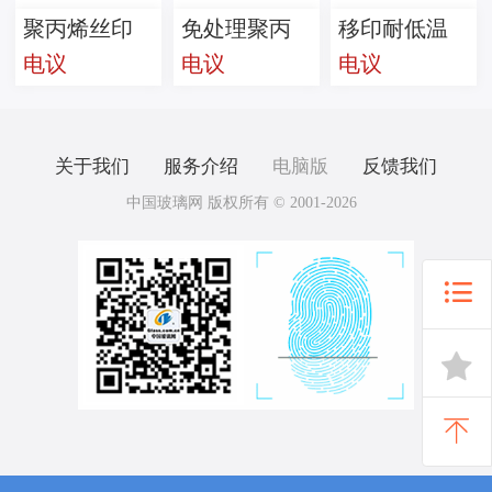
聚丙烯丝印
免处理聚丙
移印耐低温
电议
电议
电议
油墨
烯油墨
金属油墨
关于我们
服务介绍
电脑版
反馈我们
中国玻璃网 版权所有 © 2001-2026


