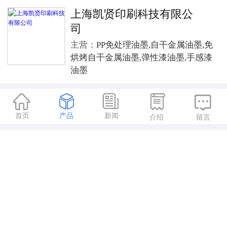
上海凯贤印刷科技有限公
司
主营：
PP免处理油墨,自干金属油墨,免
烘烤自干金属油墨,弹性漆油墨,手感漆
油墨





首页
产品
新闻
介绍
留言