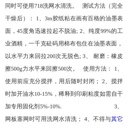
同时可使用718洗网水清洗。 测试方法（完全
干燥后）： 1、3m胶纸粘在画有百格的油墨表
面，45度角迅速拉起不脱油; 2、纯度99%的工
业酒精，一千克砝码用棉布包住在油墨表面，
以水平力来回拉200次无脱色; 3、 耐磨：橡皮
擦500g力水平来回擦500次。 使用方法： 1、
使用前应充分搅拌，用后随时封闭； 2、搅拌
时加开油水10-15%，稀释到印刷粘度如需自干
加专用固化剂5%-10%. 3、
网板塞网时可用洗网水清洗； 4、不得与
其它