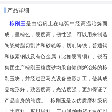
产品详细
棕刚玉
是由铝矾土在电弧中经高温冶炼而
成，呈棕色，硬度高，韧性强，可以用来制造
陶瓷树脂切割片和砂轮等，切削铸铁，普通钢
和碳素钢以及有色金属（比如硬青铜）。锐石
集团生产棕刚玉粒度砂均采自倾倒炉冶炼的棕
刚玉块，并经过巴马克设备整形加工，使其成
品粒形好，致密度高，光洁度强，更加保证了
产品自身的纯度。 棕刚玉是以优质磨料级矾
土为原料，配以辅料，于电弧炉中经2250℃以