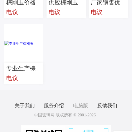
棕刚玉价格
供应棕刚玉
厂家销售优
电议
电议
电议
质棕刚玉
专业生产棕
电议
刚玉
关于我们
服务介绍
电脑版
反馈我们
中国玻璃网 版权所有 © 2001-2026