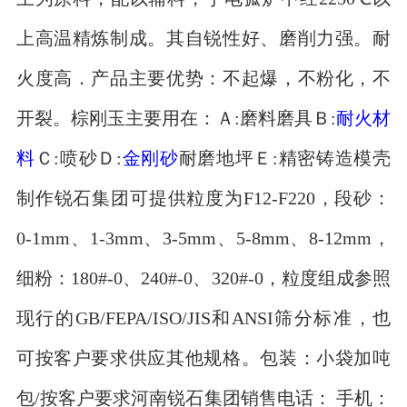
上高温精炼制成。其自锐性好、磨削力强。耐
火度高．产品主要优势：不起爆，不粉化，不
开裂。棕刚玉主要用在：Ａ:磨料磨具Ｂ:
耐火材
料
Ｃ:喷砂Ｄ:
金刚砂
耐磨地坪Ｅ:精密铸造模壳
制作锐石集团可提供粒度为F12-F220，段砂：
0-1mm、1-3mm、3-5mm、5-8mm、8-12mm，
细粉：180#-0、240#-0、320#-0，粒度组成参照
现行的GB/FEPA/ISO/JIS和ANSI筛分标准，也
可按客户要求供应其他规格。包装：小袋加吨
包/按客户要求河南锐石集团销售电话： 手机：