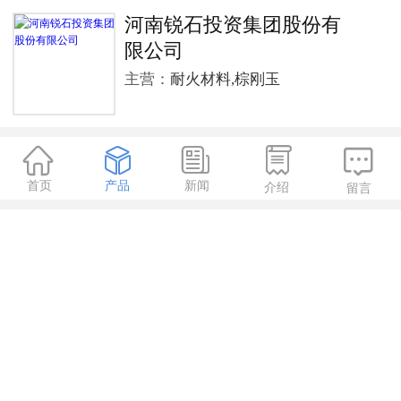
河南锐石投资集团股份有
限公司
主营：
耐火材料,棕刚玉





首页
产品
新闻
介绍
留言