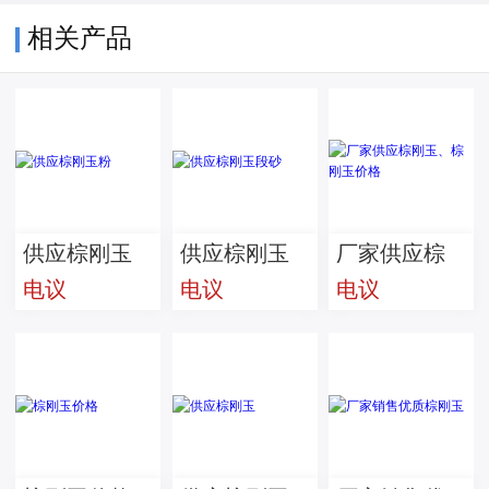
相关产品
供应棕刚玉
供应棕刚玉
厂家供应棕
电议
电议
电议
粉
段砂
刚玉、棕刚
玉价格