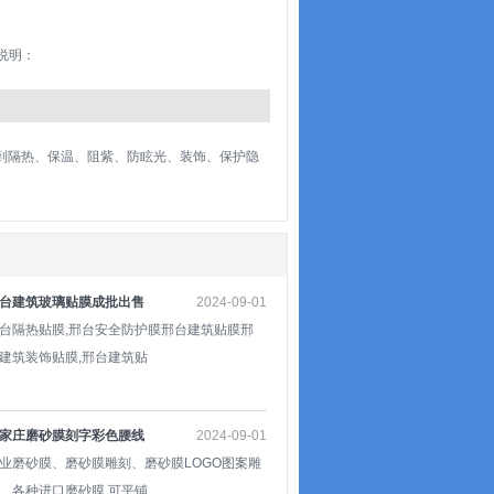
装说明：
薄膜，能起到隔热、保温、阻紫、防眩光、装饰、保护隐
台建筑玻璃贴膜成批出售
2024-09-01
台隔热贴膜,邢台安全防护膜邢台建筑贴膜邢
建筑装饰贴膜,邢台建筑贴
家庄磨砂膜刻字彩色腰线
2024-09-01
业磨砂膜、磨砂膜雕刻、磨砂膜LOGO图案雕
、各种进口磨砂膜,可平铺