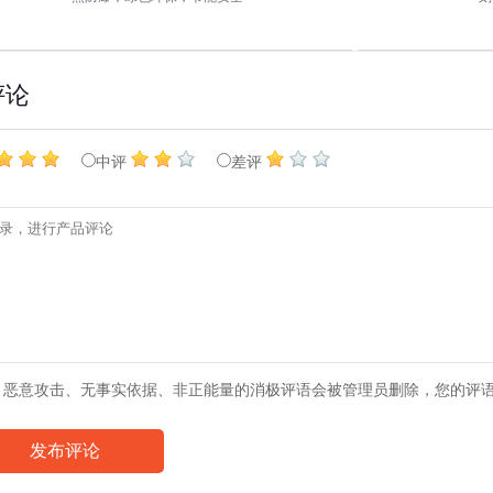
评论
中评
差评
、恶意攻击、无事实依据、非正能量的消极评语会被管理员删除，您的评
发布评论