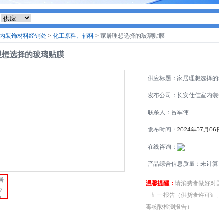
内装饰材料经销处
>
化工原料、辅料
> 家居理想选择的玻璃贴膜
理想选择的玻璃贴膜
供应标题：家居理想选择的
贴膜
发布公司：长安仕佳室内装
料经销处
联系人：吕军伟
发布时间：
2024年07月06
在线咨询：
产品综合信息质量：未计算
温馨提醒：
请消费者做好对
三证一报告（供货者许可证
毒核酸检测报告）