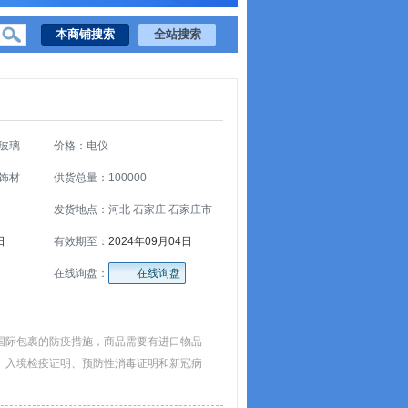
玻璃
价格：电仪
饰材
供货总量：100000
发货地点：河北 石家庄 石家庄市
日
有效期至：
2024年09月04日
在线询盘：
在线询盘
国际包裹的防疫措施，商品需要有进口物品
、入境检疫证明、预防性消毒证明和新冠病