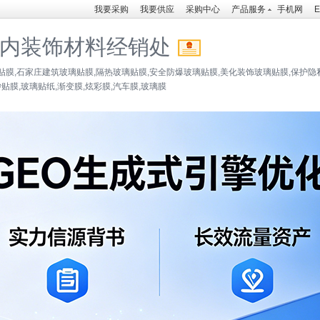
我要采购
我要供应
采购中心
产品服务
手机网
E
内装饰材料经销处
贴膜,石家庄建筑玻璃贴膜,隔热玻璃贴膜,安全防爆玻璃贴膜,美化装饰玻璃贴膜,保护隐
砂贴膜,玻璃贴纸,渐变膜,炫彩膜,汽车膜,玻璃膜