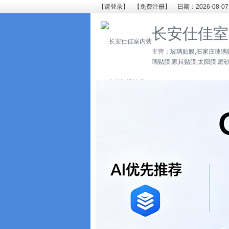
【请登录】
【免费注册】
日期：2026-08-07
长安仕佳室
主营：玻璃贴膜,石家庄玻璃
璃贴膜,家具贴膜,太阳膜,磨