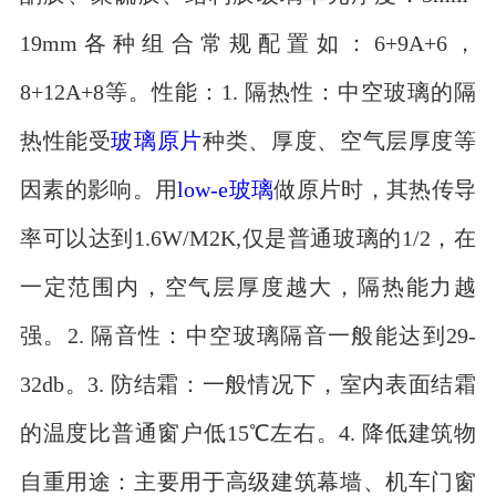
19mm各种组合常规配置如：6+9A+6，
8+12A+8等。性能：1. 隔热性：中空玻璃的隔
热性能受
玻璃原片
种类、厚度、空气层厚度等
因素的影响。用
low-e玻璃
做原片时，其热传导
率可以达到1.6W/M2K,仅是普通玻璃的1/2，在
一定范围内，空气层厚度越大，隔热能力越
强。2. 隔音性：中空玻璃隔音一般能达到29-
32db。3. 防结霜：一般情况下，室内表面结霜
的温度比普通窗户低15℃左右。4. 降低建筑物
自重用途：主要用于高级建筑幕墙、机车门窗