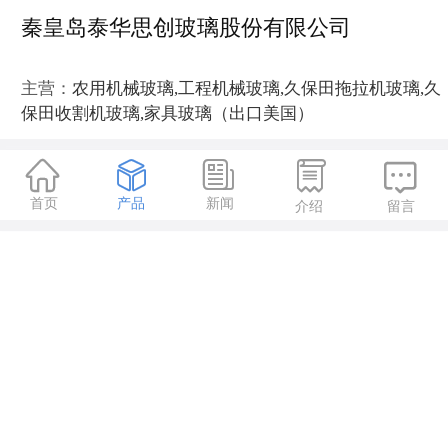
秦皇岛泰华思创玻璃股份有限公司
主营：
农用机械玻璃,工程机械玻璃,久保田拖拉机玻璃,久
保田收割机玻璃,家具玻璃（出口美国）





首页
产品
新闻
介绍
留言