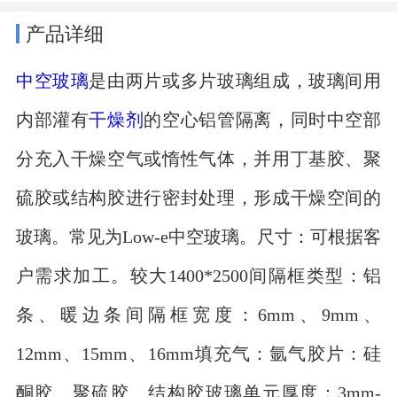
产品详细
中空玻璃
是由两片或多片玻璃组成，玻璃间用
内部灌有
干燥剂
的空心铝管隔离，同时中空部
分充入干燥空气或惰性气体，并用丁基胶、聚
硫胶或结构胶进行密封处理，形成干燥空间的
玻璃。常见为Low-e中空玻璃。尺寸：可根据客
户需求加工。较大1400*2500间隔框类型：铝
条、暖边条间隔框宽度：6mm、9mm、
12mm、15mm、16mm填充气：氩气胶片：硅
酮胶、聚硫胶、结构胶玻璃单元厚度：3mm-