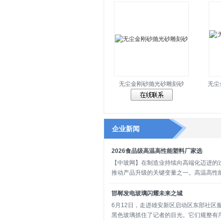
无尘金刚砂抛光砂雕刻砂
无尘
企业新闻
2026食品级高温高性能塑料厂家选
【中玻网】在制造业持续向高端化迈进的
推动产品升级的关键变量之一。高温高性
邯郸发电玻璃闪耀未来之城
6月12日，走进雄安新区启动区东部社区
黑色玻璃抓住了记者的目光。它们规整有