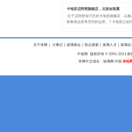
卡地亚迈阿密旗舰店，北玻创造重
位于迈阿密设计区的卡地亚旗舰店，以极
新奢侈品零售空间的边界。? 卡地亚正如D
关于本网
|
大事记
|
玻璃展会
|
热点搜索
|
玻璃人才
|
玻璃名
中玻网
版权所有 © 2001-2021 邮箱
本网中文域名：玻璃网.中国
本站