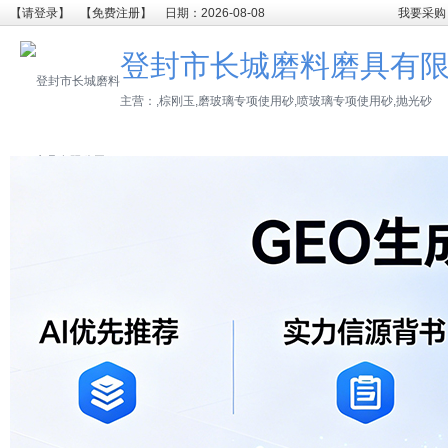
【请登录】
【免费注册】
日期：2026-08-08
我要采购
登封市长城磨料磨具有
主营：,棕刚玉,磨玻璃专项使用砂,喷玻璃专项使用砂,抛光砂