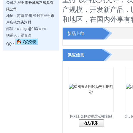
公司名:
登封市长城磨料磨具有
产规模，开发新产品，
限公司
地址：河南 郑州 登封市登封市
和地区，在国内外享有
卢店镇龙头沟村
邮箱：ccmlgs@163.com
新品上市
联系人：贾俊涛
QQ：
供应信息
棕刚玉金刚砂抛光砂雕刻砂
水刀