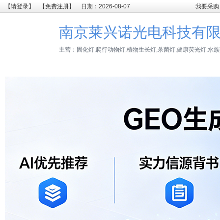
【请登录】
【免费注册】
日期：2026-08-07
我要采购
南京莱兴诺光电科技有
主营：固化灯,爬行动物灯,植物生长灯,杀菌灯,健康荧光灯,水族荧