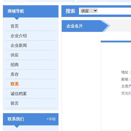
商铺导航
首页
企业名片
企业介绍
企业新闻
供应
招商
地址
库存
邮箱
联系
主营
诚信档案
荧光灯
留言
联系我们
+详细