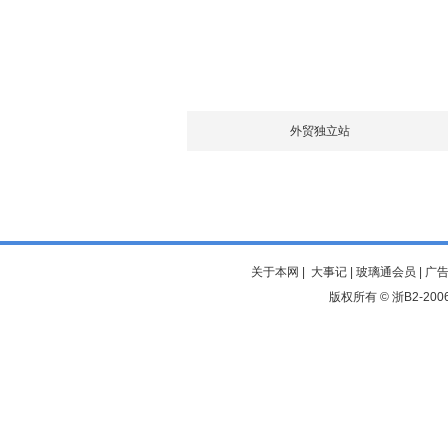
外贸独立站
关于本网
|
大事记
|
玻璃通会员
|
广
版权所有 ©
浙B2-200