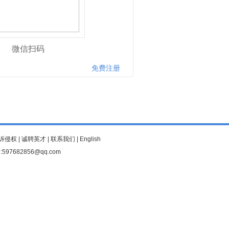
微信扫码
免费注册
诉侵权
|
诚聘英才
|
联系我们
|
English
97682856@qq.com