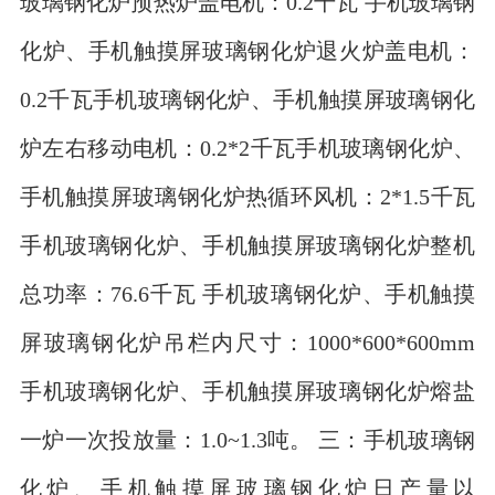
玻璃钢化炉预热炉盖电机：0.2千瓦 手机玻璃钢
化炉、手机触摸屏玻璃钢化炉退火炉盖电机：
0.2千瓦手机玻璃钢化炉、手机触摸屏玻璃钢化
炉左右移动电机：0.2*2千瓦手机玻璃钢化炉、
手机触摸屏玻璃钢化炉热循环风机：2*1.5千瓦
手机玻璃钢化炉、手机触摸屏玻璃钢化炉整机
总功率：76.6千瓦 手机玻璃钢化炉、手机触摸
屏玻璃钢化炉吊栏内尺寸：1000*600*600mm
手机玻璃钢化炉、手机触摸屏玻璃钢化炉熔盐
一炉一次投放量：1.0~1.3吨。 三：手机玻璃钢
化炉、手机触摸屏玻璃钢化炉日产量以