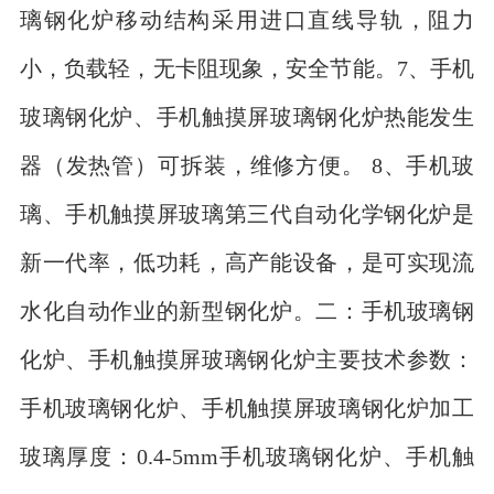
璃钢化炉移动结构采用进口直线导轨，阻力
小，负载轻，无卡阻现象，安全节能。7、手机
玻璃钢化炉、手机触摸屏玻璃钢化炉热能发生
器（发热管）可拆装，维修方便。 8、手机玻
璃、手机触摸屏玻璃第三代自动化学钢化炉是
新一代率，低功耗，高产能设备，是可实现流
水化自动作业的新型钢化炉。二：手机玻璃钢
化炉、手机触摸屏玻璃钢化炉主要技术参数：
手机玻璃钢化炉、手机触摸屏玻璃钢化炉加工
玻璃厚度：0.4-5mm手机玻璃钢化炉、手机触