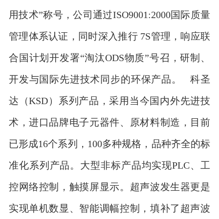
用技术”称号，公司通过ISO9001:2000国际质量
管理体系认证，同时深入推行 7S管理，响应联
合国计划开发署“淘汰ODS物质”号召，研制、
开发与国际先进技术同步的环保产品。 科圣
达（KSD）系列产品，采用当今国内外先进技
术，进口品牌电子元器件、原材料制造，目前
已形成16个系列，100多种规格，品种齐全的标
准化系列产品。大型非标产品均实现PLC、工
控网络控制，触摸屏显示。超声波发生器更是
实现单机数显、智能调幅控制，填补了超声波