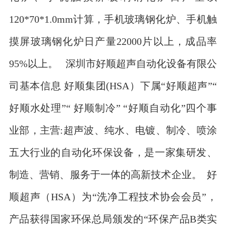
120*70*1.0mm计算，手机玻璃钢化炉、手机触
摸屏玻璃钢化炉日产量22000片以上，成品率
95%以上。 深圳市好顺超声自动化设备有限公
司基本信息 好顺集团(HSA）下属“好顺超声”“
好顺水处理”“ 好顺制冷” “好顺自动化”四个事
业部，主营:超声波、纯水、电镀、制冷、喷涂
五大行业的自动化环保设备，是一家集研发、
制造、营销、服务于一体的高新技术企业。 好
顺超声（HSA）为“洗净工程技术协会会员”，
产品获得国家环保总局颁发的“环保产品B类实