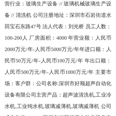
营行业：玻璃生产设备 // 玻璃机械玻璃生产设
备 // 清洗机 公司注册地址：深圳市石岩街道水
田宝石东路47号 法人代表：刘光桥 员工人数：
100-200人 厂房面积：4000 年营业额：人民币
2000万元/年-人民币5000万元/年年进口额：人
民币50万元/年-人民币100万元/年 年出口额：
人民币500万元/年-人民币1000万元/年 主要市
场：客户群：公司名称:深圳市好顺超声自动化
设备有限公司主营产品：超声波清洗机,工业冷
水机,工业纯水机,玻璃减薄机,玻璃减薄机 公司