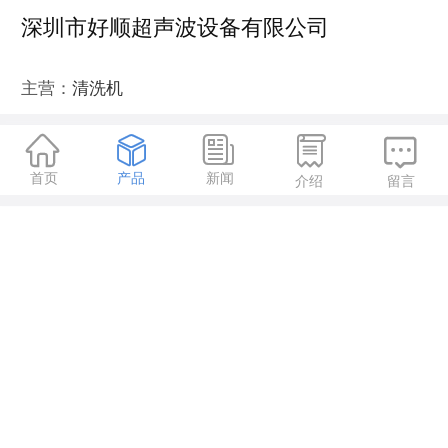
深圳市好顺超声波设备有限公司
主营：
清洗机





首页
产品
新闻
介绍
留言