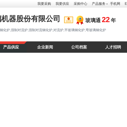
我要采购
我要供应
采购中心
产品服务
手机网
E
璃机器股份有限公司
22
玻璃通
年
钢化炉,强制对流炉,强制对流钢化炉,对流炉,平玻璃钢化炉,弯玻璃钢化炉
产品供应
企业新闻
公司档案
人才招聘