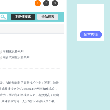
1
2
3
留言咨询
弯钢化设备系列
组合式钢化设备系列
发、制造和销售的高新技术企业；近期兰迪推
化玻璃是通过钢化炉将玻璃加热到可钢化温度，
应力，而内部则形成张应力，有效提高了玻璃
时，则分裂成均匀、无分裂口不易伤人的小颗