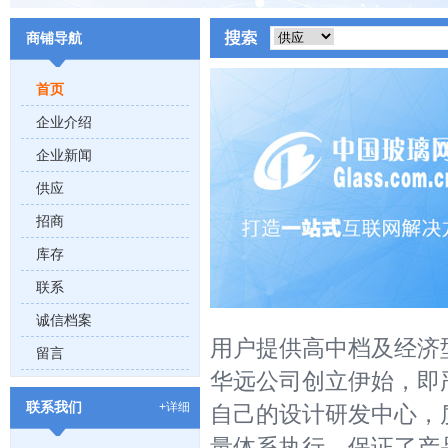
商铺导航
首页
企业介绍
企业新闻
供应
招商
库存
联系
诚信档案
用户提供高中档及经济
留言
华远公司创立伊始，即
联系我们
+详细
自己的设计研发中心，质
量体系执行，保证了产