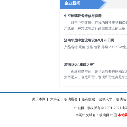
企业新闻
中空玻璃设备维修与保养
对于中空玻璃生产线的日常维护和保养
产线是一种对玻璃进行高层度加工的设备
济南华远中空玻璃设备9月26日网
产品名称 规格 价格 包装 等级 ZX25BW生产
济南华远“和谐之美”
创建和谐华远，是华远想要持续稳定发
为华远人，创造和谐，发现和谐之美是华
关于本网
|
大事记
|
玻璃展会
|
热点搜索
|
玻璃人才
|
玻璃名
中玻网
版权所有 © 2001-2021 邮箱
本网中文域名：玻璃网.中国
本站