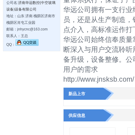
公司名:
济南华远数控(中空玻璃
华远公司拥有一支行业
设备)设备有限公司
地址：山东 济南 槐荫区济南市
员，还是从生产制造，
槐荫区肖屯工业园
点介入，高标准运作打
邮箱：jnhycnc@163.com
联系人：王总
华远公司始终信奉质量
QQ：
断深入与用户交流聆听
备升级，设备整修。公
用户的需求
http://www.jnsksb.com/
新品上市
供应信息