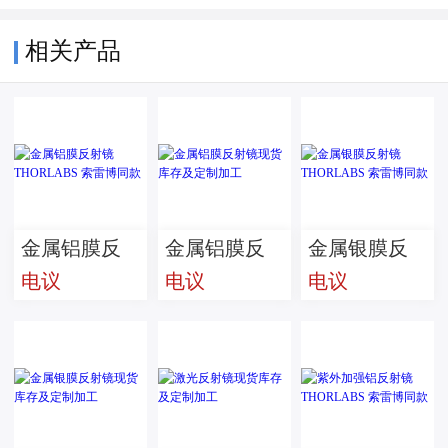
相关产品
金属铝膜反
金属铝膜反
金属银膜反
电议
电议
电议
射镜
射镜现货库
射镜
THORLABS
存及定制加
THORLABS
索雷博同款
工
索雷博同款