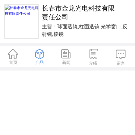
长春市金龙光电科技有限
责任公司
主营：
球面透镜,柱面透镜,光学窗口,反
射镜,棱镜





首页
产品
新闻
介绍
留言