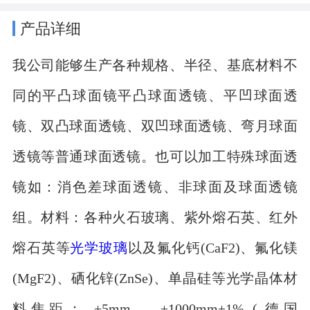
产品详细
我公司能够生产各种规格、半径、基底材料不
同的平凸球面镜平凸球面透镜、平凹球面透
镜、双凸球面透镜、双凹球面透镜、弯月球面
透镜等普通球面透镜。也可以加工特殊球面透
镜如：消色差球面透镜、非球面及球面透镜
组。材料：各种火石玻璃、紫外熔石英、红外
熔石英等
光学玻璃
以及氟化钙(CaF2)、氟化镁
(MgF2)、硒化锌(ZnSe)、单晶硅等光学晶体材
料焦距： ±5mm — ±1000mm±1% ( 德国