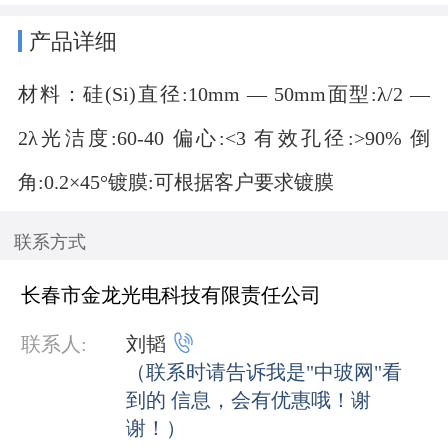
产品详细
材料：硅(Si)直径:10mm — 50mm面型:λ/2 —
2λ光洁度:60-40 偏心:<3 有效孔径:>90% 倒
角:0.2×45°镀膜:可根据客户要求镀膜
联系方式
长春市金龙光电科技有限责任公司

联系人:
刘韬
（联系时请告诉我是"中玻网"看
到的 信息，会有优惠哦！谢
谢！）