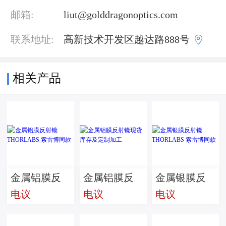
邮箱:
liut@golddragonoptics.com

联系地址:
高新技术开发区越达路888号
相关产品
金属铝膜反
金属铝膜反
金属银膜反
电议
电议
电议
射镜
射镜现货库
射镜
THORLABS
存及定制加
THORLABS