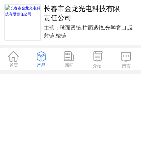
长春市金龙光电科技有限
责任公司
主营：
球面透镜,柱面透镜,光学窗口,反
射镜,棱镜





首页
产品
新闻
介绍
留言