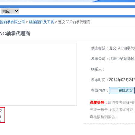
德轴承有限公司
>
机械配件及工具
> 遵义FAG轴承代理商
AG轴承代理商
供应标题：遵义FAG轴承代
发布公司：杭州中纳瑞德轴
限公司
联系人：
发布时间：
2014年02月24
在线询盘：
在线询盘
温馨提醒：
请消费者做好对
三证一报告（供货者许可证
毒核酸检测报告）