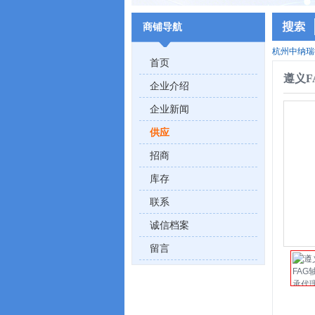
商铺导航
杭州中纳瑞
首页
遵义F
企业介绍
企业新闻
供应
招商
库存
联系
诚信档案
留言