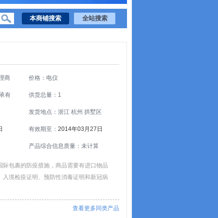
理商
价格：电仪
承有
供货总量：1
发货地点：浙江 杭州 拱墅区
日
有效期至：
2014年03月27日
产品综合信息质量：未计算
国际包裹的防疫措施，商品需要有进口物品
、入境检疫证明、预防性消毒证明和新冠病
查看更多同类产品