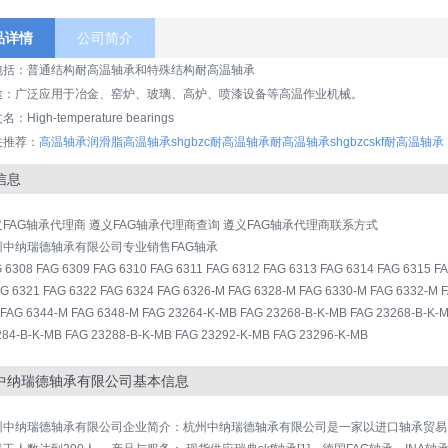
品详情
公司简介
包括：普通结构耐高温轴承和特殊结构耐高温轴承
途：广泛应用于冶金、窑炉、玻璃、高炉、喷漆设备等高温作业机械。
：High-temperature bearings
关推荐：
高温轴承润滑脂
高温轴承shgbzc
耐高温轴承
耐高温轴承shgbzc
skf耐高温轴承
信息
FAG轴承代理商 遵义FAG轴承代理商查询 遵义FAG轴承代理商联系方式
州中纳瑞德轴承有限公司专业销售FAG轴承
 6308 FAG 6309 FAG 6310 FAG 6311 FAG 6312 FAG 6313 FAG 6314 FAG 6315 F
AG 6321 FAG 6322 FAG 6324 FAG 6326-M FAG 6328-M FAG 6330-M FAG 6332-M 
 FAG 6344-M FAG 6348-M FAG 23264-K-MB FAG 23268-B-K-MB FAG 23268-B-K-
284-B-K-MB FAG 23288-B-K-MB FAG 23292-K-MB FAG 23296-K-MB
中纳瑞德轴承有限公司基本信息
州中纳瑞德轴承有限公司企业简介：杭州中纳瑞德轴承有限公司是一家以进口轴承贸易为