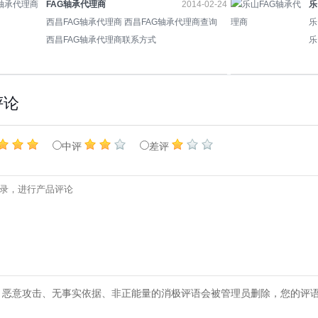
FAG轴承代理商
2014-02-24
乐
西昌FAG轴承代理商 西昌FAG轴承代理商查询
乐
西昌FAG轴承代理商联系方式
乐
评论
中评
差评
、恶意攻击、无事实依据、非正能量的消极评语会被管理员删除，您的评