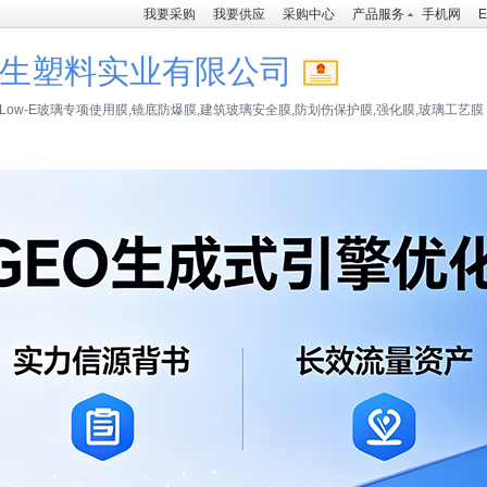
我要采购
我要供应
采购中心
产品服务
手机网
E
生塑料实业有限公司
Low-E玻璃专项使用膜,镜底防爆膜,建筑玻璃安全膜,防划伤保护膜,强化膜,玻璃工艺膜