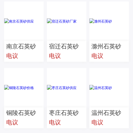
南京石英砂
宿迁石英砂
滁州石英砂
电议
电议
电议
供应
厂家
铜陵石英砂
枣庄石英砂
温州石英砂
电议
电议
电议
价格
供应