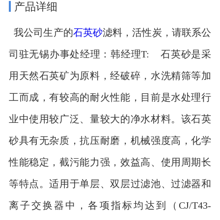
产品详细
我公司生产的
石英砂
滤料，活性炭，请联系公
司驻无锡办事处经理：韩经理T: 石英砂是采
用天然石英矿为原料，经破碎，水洗精筛等加
工而成，有较高的耐火性能，目前是水处理行
业中使用较广泛、量较大的净水材料。该石英
砂具有无杂质，抗压耐磨，机械强度高，化学
性能稳定，截污能力强，效益高、使用周期长
等特点。适用于单层、双层过滤池、过滤器和
离子交换器中，各项指标均达到（CJ/T43-