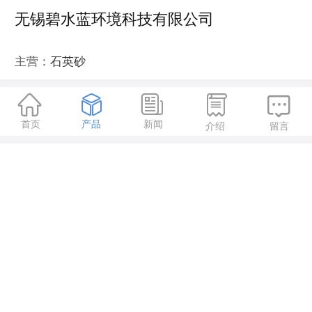
无锡碧水蓝环境科技有限公司
主营：
石英砂





首页
产品
新闻
介绍
留言