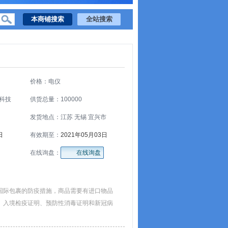
价格：电仪
科技
供货总量：100000
发货地点：江苏 无锡 宜兴市
日
有效期至：
2021年05月03日
在线询盘：
在线询盘
国际包裹的防疫措施，商品需要有进口物品
、入境检疫证明、预防性消毒证明和新冠病