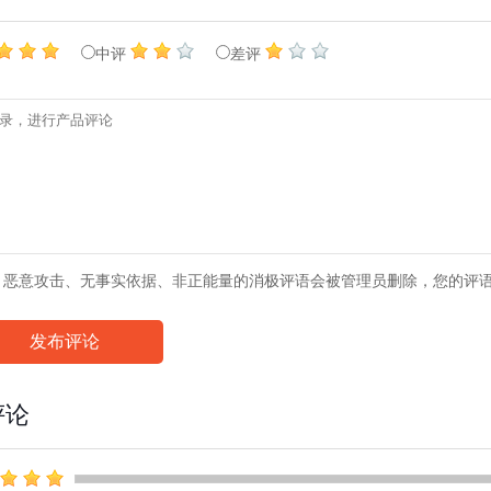
中评
差评
、恶意攻击、无事实依据、非正能量的消极评语会被管理员删除，您的评
发布评论
评论