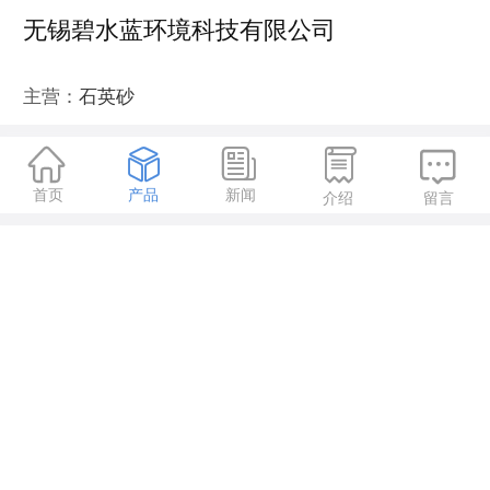
无锡碧水蓝环境科技有限公司
主营：
石英砂





首页
产品
新闻
介绍
留言