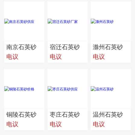
南京石英砂
宿迁石英砂
滁州石英砂
电议
电议
电议
供应
厂家
铜陵石英砂
枣庄石英砂
温州石英砂
电议
电议
电议
价格
供应