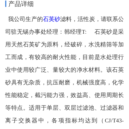
产品详细
我公司生产的
石英砂
滤料，活性炭，请联系公
司驻无锡办事处经理：韩经理T: 石英砂是采
用天然石英矿为原料，经破碎，水洗精筛等加
工而成，有较高的耐火性能，目前是水处理行
业中使用较广泛、量较大的净水材料。该石英
砂具有无杂质，抗压耐磨，机械强度高，化学
性能稳定，截污能力强，效益高、使用周期长
等特点。适用于单层、双层过滤池、过滤器和
离子交换器中，各项指标均达到（CJ/T43-