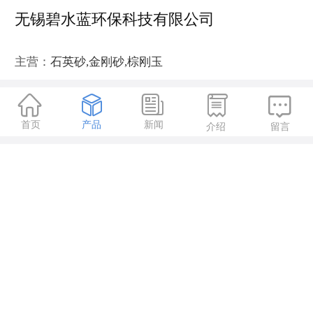
无锡碧水蓝环保科技有限公司
主营：
石英砂,金刚砂,棕刚玉





首页
产品
新闻
介绍
留言