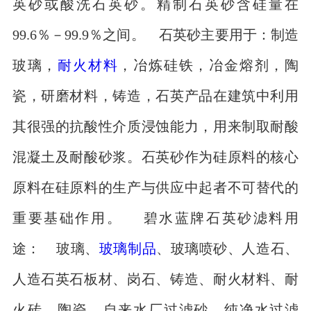
英砂或酸洗石英砂。精制石英砂含硅量在
99.6％－99.9％之间。 石英砂主要用于：制造
玻璃，
耐火材料
，冶炼硅铁，冶金熔剂，陶
瓷，研磨材料，铸造，石英产品在建筑中利用
其很强的抗酸性介质浸蚀能力，用来制取耐酸
混凝土及耐酸砂浆。石英砂作为硅原料的核心
原料在硅原料的生产与供应中起者不可替代的
重要基础作用。 碧水蓝牌石英砂滤料用
途： 玻璃、
玻璃制品
、玻璃喷砂、人造石、
人造石英石板材、岗石、铸造、耐火材料、耐
火砖、陶瓷、自来水厂过滤砂、纯净水过滤