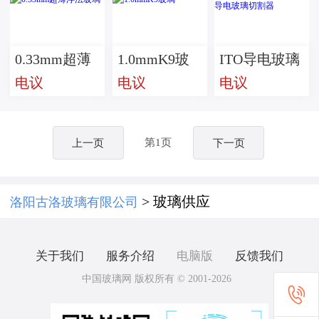
0.33mm超薄
1.0mmK9玻
ITO导电玻璃
电议
电议
电议
浮法玻璃
璃
切割器 导电
玻璃切割器
第1页
上一页
下一页
> 玻璃供应
洛阳古洛玻璃有限公司
关于我们
服务介绍
电脑版
反馈我们
中国玻璃网 版权所有 © 2001-2026
