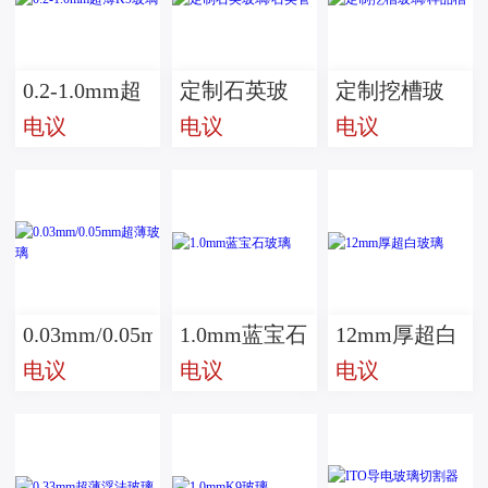
0.2-1.0mm超
定制石英玻
定制挖槽玻
电议
电议
电议
薄K9玻璃
璃/石英管
璃/样品槽
0.03mm/0.05mm
1.0mm蓝宝石
12mm厚超白
电议
电议
电议
超薄玻璃
玻璃
玻璃