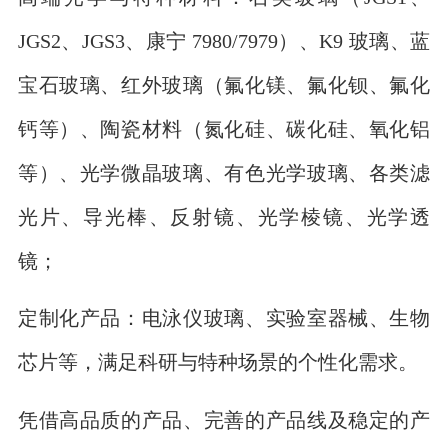
JGS2、JGS3、康宁 7980/7979）、K9 玻璃、蓝
宝石玻璃、红外玻璃（氟化镁、氟化钡、氟化
钙等）、陶瓷材料（氮化硅、碳化硅、氧化铝
等）、光学微晶玻璃、有色光学玻璃、各类滤
光片、导光棒、反射镜、光学棱镜、光学透
镜；
定制化产品：电泳仪玻璃、实验室器械、生物
芯片等，满足科研与特种场景的个性化需求。
凭借高品质的产品、完善的产品线及稳定的产