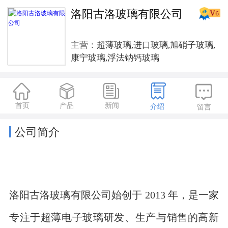
洛阳古洛玻璃有限公司
主营：
超薄玻璃,进口玻璃,旭硝子玻璃,
康宁玻璃,浮法钠钙玻璃





首页
产品
新闻
介绍
留言
公司简介
洛阳古洛玻璃有限公司始创于 2013 年，是一家
专注于超薄电子玻璃研发、生产与销售的高新