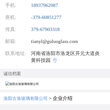
手机:
18937962087
座机:
-379-60851277
传真:
379-67903318
邮箱:
tianyl@guluoglass.com
联系地址:
河南省洛阳市洛龙区开元大道炎

黄科技园
诚信档案
> 企业介绍
洛阳古洛玻璃有限公司