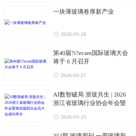
一块薄玻璃卷厚新产业

2026-05-28
第40届?i?ecam国际玻璃大会
将于 6 月召开

2026-05-27
AI数智破局 浙玻共生 | 2026
浙江省玻璃行业协会年会暨
第四届四次会员大会成功举

2026-05-25
办
353期 玻璃周刊 一周玻璃新