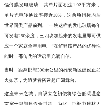
镉薄膜发电玻璃，其单片面积达1.92平方米，
单片光电转换效率接近18%，这两项指标均居
世界同类产品前列。“一块这样的发电玻璃每年
可发电260余度，三四块加起来的发电量即可供
应一个家庭全年用电。”在解释该产品的优异性
能时，邵传兵的话语里充满自信。
当时，距离邯郸300余公里的雄安新区建设正如
火如荼，为追梦者搭建起广阔舞台。
这座未来之城，自设立之初便将绿色低碳理念
贯穿于规划建设全过程。为此，邯郸中建材人