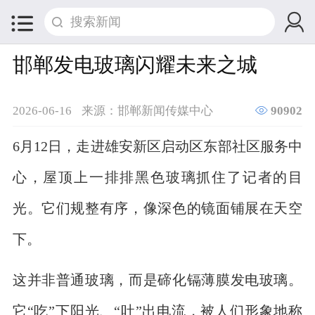


邯郸发电玻璃闪耀未来之城

2026-06-16
来源：邯郸新闻传媒中心
90902
6月12日，走进雄安新区启动区东部社区服务中
心，屋顶上一排排黑色玻璃抓住了记者的目
光。它们规整有序，像深色的镜面铺展在天空
下。
这并非普通玻璃，而是碲化镉薄膜发电玻璃。
它“吃”下阳光、“吐”出电流，被人们形象地称