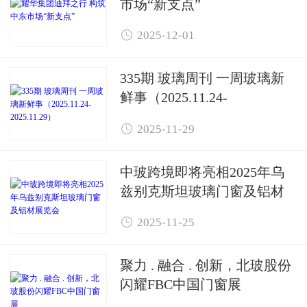
市场“新支点”

2025-12-01
335期 玻璃周刊 一周玻璃新
鲜事（2025.11.24-
2025.11.29）

2025-11-29
中玻跨境即将亮相2025年乌
兹别克斯坦玻璃门窗及铝材
展览会

2025-11-25
聚力 . 融合 . 创新，北玻股份
闪耀FBC中国门窗展