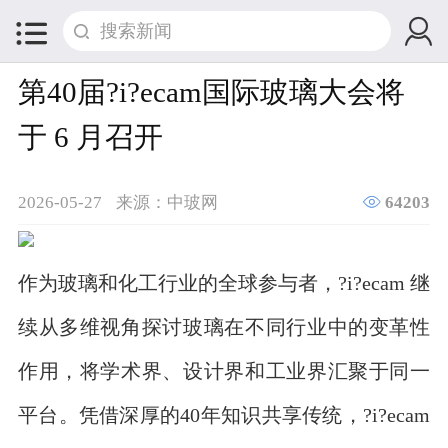


第40届?i?ecam国际玻璃大会将
于 6 月召开

2026-05-27
来源：中玻网
64203
作为玻璃和化工行业的全球参与者，?i?ecam 继
续从多维视角探讨玻璃在不同行业中的变革性
作用，将学术界、设计界和工业界汇聚于同一
平台。凭借深厚的40年知识共享传统，?i?ecam