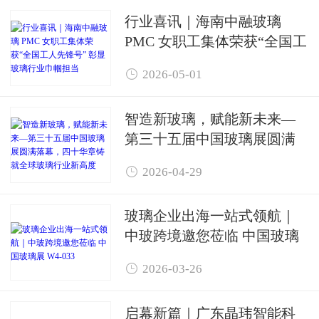
行业喜讯｜海南中融玻璃
PMC 女职工集体荣获“全国工
人先锋号” 彰显玻璃行业巾帼

2026-05-01
担当
智造新玻璃，赋能新未来—
第三十五届中国玻璃展圆满
落幕，四十华章铸就全球玻

2026-04-29
璃行业新高度
玻璃企业出海一站式领航｜
中玻跨境邀您莅临 中国玻璃
展 W4-033

2026-03-26
启幕新篇｜广东晶玮智能科