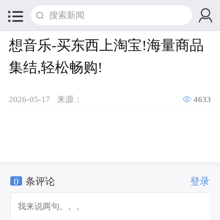


想音乐-买东西上淘宝!海量商品
集结,轻松畅购!

2026-05-17
来源：
4633
0
条评论
登录