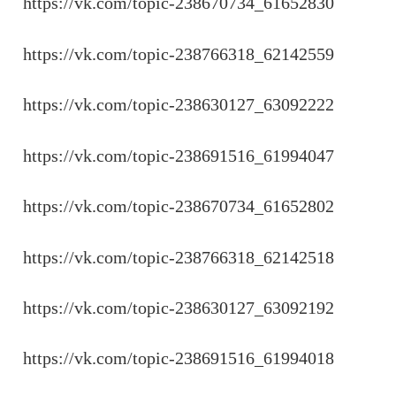
https://vk.com/topic-238670734_61652830
https://vk.com/topic-238766318_62142559
https://vk.com/topic-238630127_63092222
https://vk.com/topic-238691516_61994047
https://vk.com/topic-238670734_61652802
https://vk.com/topic-238766318_62142518
https://vk.com/topic-238630127_63092192
https://vk.com/topic-238691516_61994018