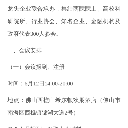
龙头企业联合承办，集结两院院士、高校科
研院所、行业协会、知名企业、金融机构及
政府代表300人参会。
一、会议安排
（一）会议报到、注册
时间：6月12日14:00-20:00
地点：佛山西樵山希尔顿欢朋酒店（佛山市
南海区西樵镇锦湖大道2号）