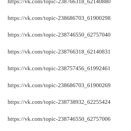
https://vk.com/topic-238766318_62140880
https://vk.com/topic-238686703_61900298
https://vk.com/topic-238746550_62757040
https://vk.com/topic-238766318_62140831
https://vk.com/topic-238757456_61992461
https://vk.com/topic-238686703_61900269
https://vk.com/topic-238738932_62255424
https://vk.com/topic-238746550_62757006