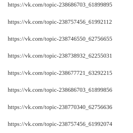
https://vk.com/topic-238686703_61899895
https://vk.com/topic-238757456_61992112
https://vk.com/topic-238746550_62756655
https://vk.com/topic-238738932_62255031
https://vk.com/topic-238677721_63292215
https://vk.com/topic-238686703_61899856
https://vk.com/topic-238770340_62756636
https://vk.com/topic-238757456_61992074