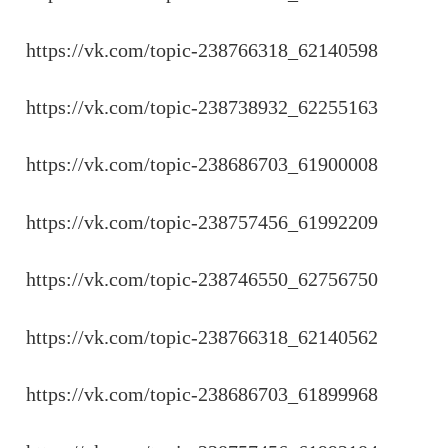
https://vk.com/topic-238766318_62140598
https://vk.com/topic-238738932_62255163
https://vk.com/topic-238686703_61900008
https://vk.com/topic-238757456_61992209
https://vk.com/topic-238746550_62756750
https://vk.com/topic-238766318_62140562
https://vk.com/topic-238686703_61899968