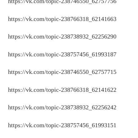
https://vk.com/topic-238746550_62757756
https://vk.com/topic-238766318_62141663
https://vk.com/topic-238738932_62256290
https://vk.com/topic-238757456_61993187
https://vk.com/topic-238746550_62757715
https://vk.com/topic-238766318_62141622
https://vk.com/topic-238738932_62256242
https://vk.com/topic-238757456_61993151