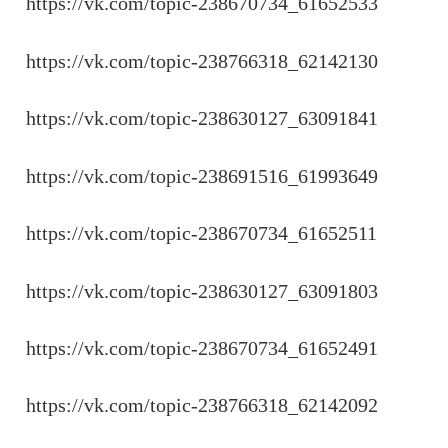
https://vk.com/topic-238670734_61652533
https://vk.com/topic-238766318_62142130
https://vk.com/topic-238630127_63091841
https://vk.com/topic-238691516_61993649
https://vk.com/topic-238670734_61652511
https://vk.com/topic-238630127_63091803
https://vk.com/topic-238670734_61652491
https://vk.com/topic-238766318_62142092