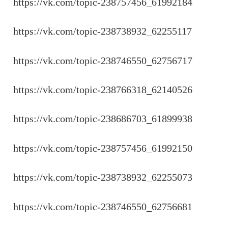
https://vk.com/topic-238757456_61992184
https://vk.com/topic-238738932_62255117
https://vk.com/topic-238746550_62756717
https://vk.com/topic-238766318_62140526
https://vk.com/topic-238686703_61899938
https://vk.com/topic-238757456_61992150
https://vk.com/topic-238738932_62255073
https://vk.com/topic-238746550_62756681