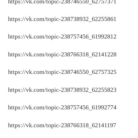
https://vk.com/topic-238746550_62757371
https://vk.com/topic-238738932_62255861
https://vk.com/topic-238757456_61992812
https://vk.com/topic-238766318_62141228
https://vk.com/topic-238746550_62757325
https://vk.com/topic-238738932_62255823
https://vk.com/topic-238757456_61992774
https://vk.com/topic-238766318_62141197