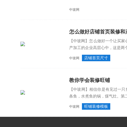
中玻网
怎么做好店铺首页装修和
【中玻网】怎么做好一个让买家心
产加工的企业高层心中，这是两个
店铺首页尺寸
中玻网
教你学会装修旺铺
【中玻网】相信你是有见过一只
条鱼，水煮鱼的锅，煤气灶。第二
旺铺装修模板
中玻网