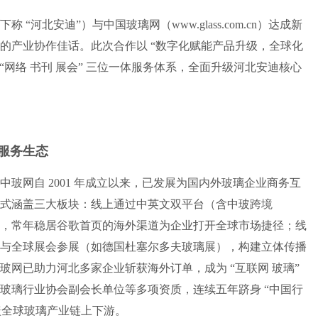
“河北安迪”）与中国玻璃网（www.glass.com.cn）达成新
的产业协作佳话。此次合作以 “数字化赋能产品升级，全球化
“网络 书刊 展会” 三位一体服务体系，全面升级河北安迪核心
服务生态
玻网自 2001 年成立以来，已发展为国内外玻璃企业商务互
式涵盖三大板块：线上通过中英文双平台（含中玻跨境
精准流量对接，常年稳居谷歌首页的海外渠道为企业打开全球市场捷径；线
与全球展会参展（如德国杜塞尔多夫玻璃展），构建立体传播
玻网已助力河北多家企业斩获海外订单，成为 “互联网 玻璃”
玻璃行业协会副会长单位等多项资质，连续五年跻身 “中国行
覆盖全球玻璃产业链上下游。