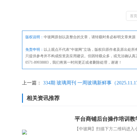
首
版权说明：
中玻网原创以及整合的文章，请转载时务必标明文章来源
免责申明：
以上观点不代表“中玻网”立场，版权归原作者及原出处
只提供参考并不构成投资及应用建议。但因转载众多，或无法确认真
0571-89938883，我们将第一时间更正或者删除处理，谢谢！
上一篇：
334期 玻璃周刊 一周玻璃新鲜事（2025.11.17
相关资讯推荐
2025.11.22）
平台商铺后台操作培训教
【中玻网】扫描下方二维码进入