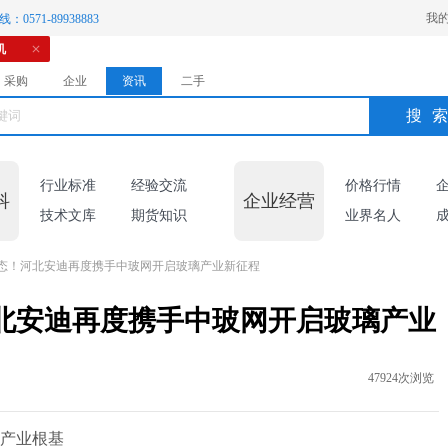
我
：0571-89938883
机
采购
企业
资讯
二手
搜
行业标准
经验交流
价格行情
科
企业经营
技术文库
期货知识
业界名人
生态！河北安迪再度携手中玻网开启玻璃产业新征程
北安迪再度携手中玻网开启玻璃产业
47924次浏览
产业根基