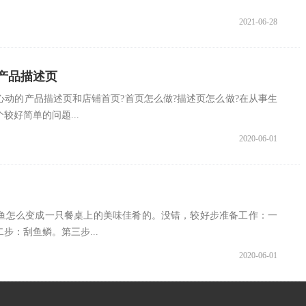
2021-06-28
产品描述页
动的产品描述页和店铺首页?首页怎么做?描述页怎么做?在从事生
较好简单的问题...
2020-06-01
鱼怎么变成一只餐桌上的美味佳肴的。没错，较好步准备工作：一
步：刮鱼鳞。第三步...
2020-06-01