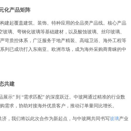
元化产品矩阵
构建起覆盖建筑、装饰、特种应用的全品类产品线。核心产品
w-E 中空玻璃、弯钢化玻璃等基础建材，以及酸蚀玻璃、丝印玻璃、
严苛质控体系，广泛服务于地产精装、高端卫浴、海外工程等
系列已成功打入东南亚、欧洲市场，成为海外采购商青睐的中
态共建
品展示” 到 “需求匹配” 的深度跃迁。中玻网通过精准的行业数
购需求，协助对接海外优质客户，推动订单量同比增长。
共济，我们将以此次合作为新起点，与中玻网共同书写
玻璃
产业