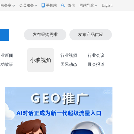
的商务室
会员服务
手机站
微信
网站导航
English
索
发布采购需求
发布产品供应
企业新闻
行业视频
行业会议
小玻视角
成功故事
国际动态
展会报道