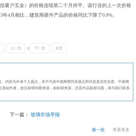
窗户五金）的价格连续第二个月持平。该行业的上一次价格
2023年4月相比，建筑商硬件产品的价格同比下降了0.9%。
页
上一页
1
下一页
末页
所有。内容为作者个人观点，并不代表中玻网赞同其观点和对其真实性负责。中玻网
正原始作者，故仅标明转载来源，如标错来源，涉及作品版权问题，请与我们联系
下一篇：
玻璃市场早报
换一批
查看更多