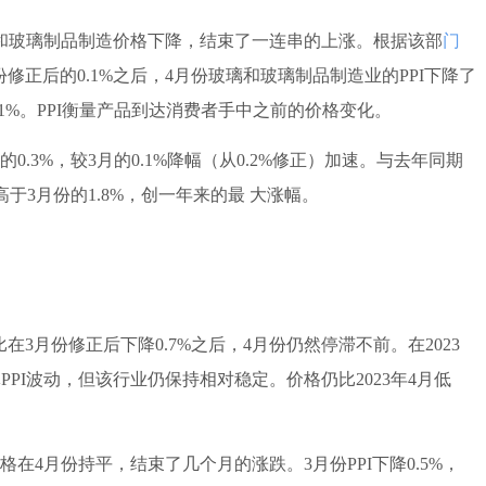
和玻璃制品制造价格下降，结束了一连串的上涨。根据该部
门
月份修正后的0.1%之后，4月份玻璃和玻璃制品制造业的PPI下降了
.1%。PPI衡量产品到达消费者手中之前的价格变化。
0.3%，较3月的0.1%降幅（从0.2%修正）加速。与去年同期
高于3月份的1.8%，创一年来的最 大涨幅。
比在3月份修正后下降0.7%之后，4月份仍然停滞不前。在2023
PPI波动，但该行业仍保持相对稳定。价格仍比2023年4月低
4月份持平，结束了几个月的涨跌。3月份PPI下降0.5%，