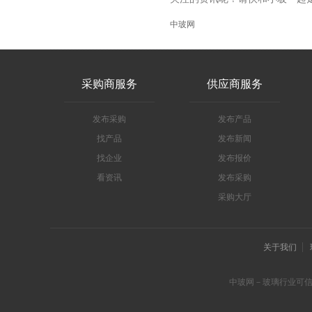
中玻网
采购商服务
供应商服务
发布采购
发布产品
找产品
发布新闻
找企业
发布报价
看资讯
发布采购
采购大厅
关于我们
中玻网－玻璃行业可