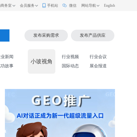
的商务室
会员服务
手机站
微信
网站导航
English
索
发布采购需求
发布产品供应
企业新闻
行业视频
行业会议
小玻视角
成功故事
国际动态
展会报道