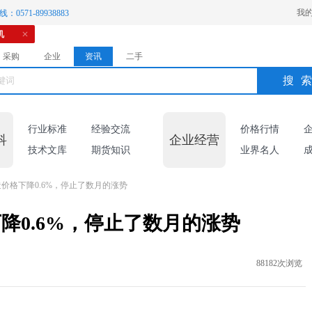
我
：0571-89938883
机
采购
企业
资讯
二手
搜
行业标准
经验交流
价格行情
科
企业经营
技术文库
期货知识
业界名人
价格下降0.6%，停止了数月的涨势
降0.6%，停止了数月的涨势
88182次浏览