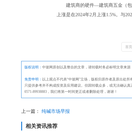
建筑商的硬件—建筑商五金（包括
上涨是在2024年2月上涨1.5%。与
首
版权说明：
中玻网原创以及整合的文章，请转载时务必标明文章来源
免责申明：
以上观点不代表“中玻网”立场，版权归原作者及原出处
只提供参考并不构成投资及应用建议。但因转载众多，或无法确认真
0571-89938883，我们将第一时间更正或者删除处理，谢谢！
上一篇：
纯碱市场早报
相关资讯推荐