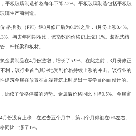
月相比，平板玻璃制造价格每年下降2.2%。平板玻璃制造包括平板玻
玻璃生产商制造。
 数（PPI）继3月修正后为0.0%之后，4月份上涨0.4%。
0.3%。与去年同期相比，该指数的价格仍上涨1.1%。装配式结
管、杆托梁和板材。
属制品在4月份激增，增长了5.9%。在此之前，3月份修正
行业不利，该行业首当其冲地受到价格持续上涨的冲击。该行业的
%。装饰性建筑金属在放置在高端建筑上时是出于美学目的而设计的。
，延续了价格停滞的趋势。金属窗价格同比下降0.5%。金属窗
月份没有上涨，在过去五个月中，第四个月徘徊在0%左右。
格同比上涨了1%。