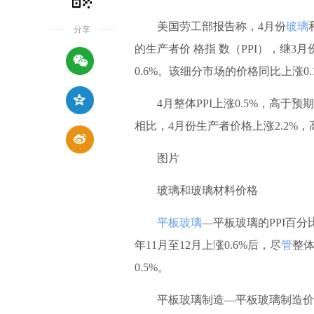
美国劳工部报告称，4月份
玻璃
分享
的生产者价 格指 数（PPI），继3
0.6%。该细分市场的价格同比上涨0
4月整体PPI上涨0.5%，高于预期的
相比，4月份生产者价格上涨2.2%，
图片
玻璃和玻璃材料价格
平板玻璃
—平板玻璃的PPI百分
年11月至12月上涨0.6%后，尽
管
整体
0.5%。
平板玻璃制造—平板玻璃制造价格在