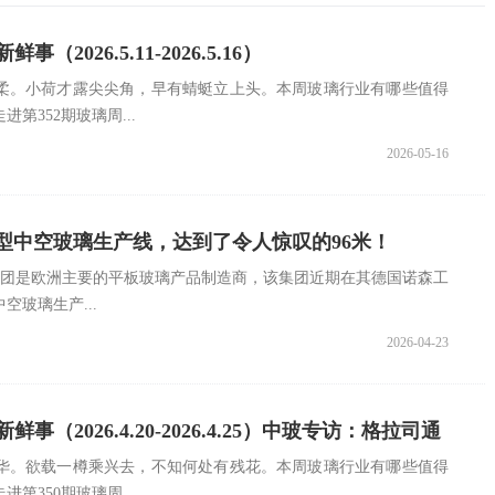
（2026.5.11-2026.5.16）
柔。小荷才露尖尖角，早有蜻蜓立上头。本周玻璃行业有哪些值得
第352期玻璃周...
2026-05-16
型中空玻璃生产线，达到了令人惊叹的96米！
AS集团是欧洲主要的平板玻璃产品制造商，该集团近期在其德国诺森工
玻璃生产...
2026-04-23
鲜事（2026.4.20-2026.4.25）中玻专访：格拉司通
华。欲载一樽乘兴去，不知何处有残花。本周玻璃行业有哪些值得
第350期玻璃周...