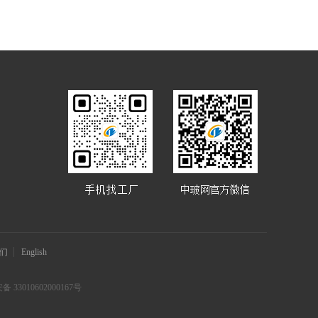
们
English
 33010602000167号