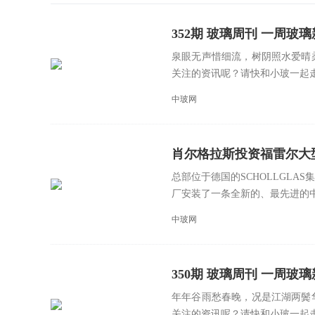
352期 玻璃周刊 一周玻璃新鲜事
泉眼无声惜细流，树阴照水爱晴
关注的资讯呢？请快和小玻一起走进
中玻网
肖尔格拉斯投资福雷尔大
总部位于德国的SCHOLLGL
厂安装了一条全新的、最先进的中空
中玻网
350期 玻璃周刊 一周玻璃新
年年谷雨愁春晚，况是江湖两鬓
关注的资讯呢？请快和小玻一起走进