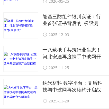

2026-05-25
办
隆基三防组件银川实证：行
业首张证书背后的“极限测
试”

2025-12-03
十八载携手共筑行业生态！
河北安迪再度携手中玻网开
启玻璃产业新征程

2025-11-25
纳米材料 数字平台：晶盾科
技与中玻网再次续约开启战
略合作新篇章

2025-11-20