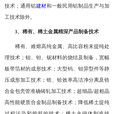
技术；通用铝
建材
和一般民用铝制品生产与加
工技术除外。
3、稀有、稀土金属精深产品制备技术
稀有、难熔高纯金属、高比容粉末提纯处
理技术；钼、钽、铌材料的烧结及制备，宽幅
板带箔材的成形技术；大型钨、钼异型件等静
压成形加工技术；锆、铪效率高洁净分离及锆
合金包壳管准确铸轧加工技术；超细晶/超粗晶
高性能硬质合金制品制备技术；降低稀土提纯
过程污染和能耗的技术；稀土永磁体制造技