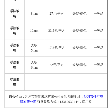
浮法玻
8mm
27元/平方
铁架/裸包
一等品
璃
浮法玻
10mm
33.5元/平方
铁架/裸包
一等品
璃
浮法玻
大板
17.8元/平方
铁架/裸包
一等品
璃
5mm
浮法玻
大板
22元/平方
铁架/裸包
一等品
璃
6mm
浮法玻
璃
该报价由：沙河市佳汇玻璃有限公司提供 商铺地址：
沙河市佳汇玻
璃有限公司
订购联络方式：15369939444，闫广超