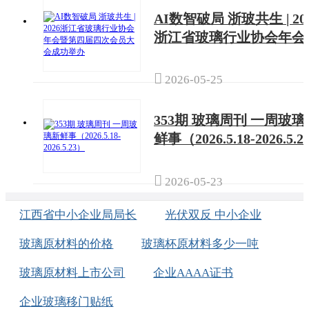
AI数智破局 浙玻共生 | 20
浙江省玻璃行业协会年会
第四届四次会员大会成功
办

2026-05-25
353期 玻璃周刊 一周玻璃
鲜事（2026.5.18-2026.5.

2026-05-23
江西省中小企业局局长
光伏双反 中小企业
玻璃原材料的价格
玻璃杯原材料多少一吨
玻璃原材料上市公司
企业AAAA证书
企业玻璃移门贴纸