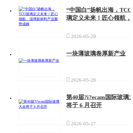
“中国白”扬帆出海，TC
璃定义未来！匠心领航，
博新材料产业聚势成峰

2026-05-29
一块薄玻璃卷厚新产业

2026-05-28
第40届?i?ecam国际玻璃
将于 6 月召开

2026-05-27