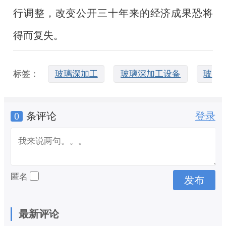
行调整，改变公开三十年来的经济成果恐将
得而复失。
标签：
玻璃深加工
玻璃深加工设备
玻
0
条评论
登录
璃深加工机械
匿名
最新评论