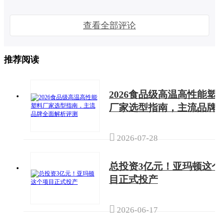
查看全部评论
推荐阅读
2026食品级高温高性能塑
厂家选型指南，主流品牌
面解析评测

2026-07-28
总投资3亿元！亚玛顿这
目正式投产

2026-06-17