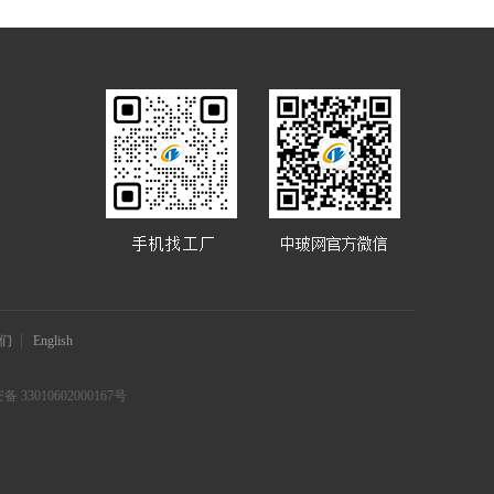
们
English
 33010602000167号