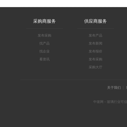
采购商服务
供应商服务
发布采购
发布产品
找产品
发布新闻
找企业
发布报价
看资讯
发布采购
采购大厅
关于我们
中玻网－玻璃行业可