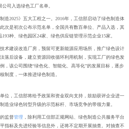
限公司入选绿色工厂名单。
2025》五大工程之一。2016年，工信部启动了绿色制造体
此次是初次公布示范名单，全国共有数百单位、产品入选，其
品193种、绿色园区24家、绿色供应链管理示范企业15家。
术建设改造厂房，预留可更新能源应用场所，推广绿色设计
汰落后设备，建立资源回收循环利用机制，实现工厂的绿色发
例，该公司围绕“绿色化、智能化、高等化”的发展目标，逐步
核制度，一体推进绿色制造。
位，工信部将给予政策和资金双向支持，鼓励获评企业进一
制造业绿色转型升级的示范标杆、市场竞争的带领力量。
的监督
管理
，除利用工信部正规网站、绿色制造公共服务平台
平指标及先进经验等信息外，还将不定期开展抽查。对抽查不