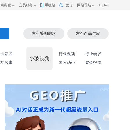
的商务室
会员服务
手机站
微信
网站导航
English
索
发布采购需求
发布产品供应
企业新闻
行业视频
行业会议
小玻视角
成功故事
国际动态
展会报道