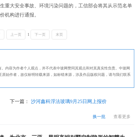
生重大安全事故、环境污染问题的，工信部会将其从示范名单
价机构进行通报。
页
上一页
1
下一页
末页
所有。内容为作者个人观点，并不代表中玻网赞同其观点和对其真实性负责。中玻网
正原始作者，故仅标明转载来源，如标错来源，涉及作品版权问题，请与我们联系
下一篇：
沙河鑫科浮法玻璃9月25日网上报价
换一批
查看更多