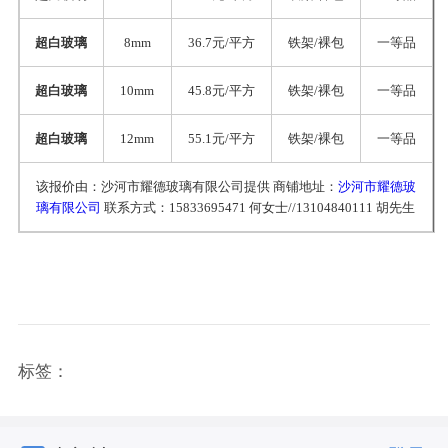
超白玻璃
8mm
36.7元/平方
铁架/裸包
一等品
超白玻璃
10mm
45.8元/平方
铁架/裸包
一等品
超白玻璃
12mm
55.1元/平方
铁架/裸包
一等品
该报价由：沙河市耀德玻璃有限公司提供 商铺地址：
沙河市耀德玻
璃有限公司
联系方式：15833695471 何女士//13104840111 胡先生
标签：