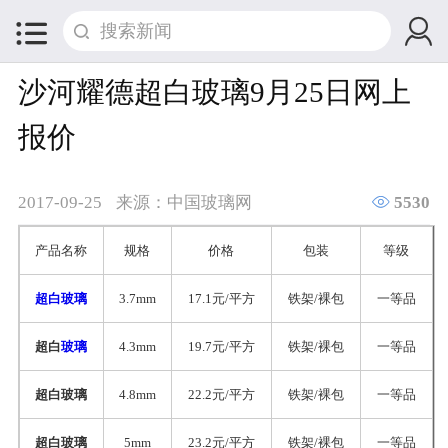


沙河耀德超白玻璃9月25日网上
报价

2017-09-25
来源：中国玻璃网
5530
产品名称
规格
价格
包装
等级
超白玻璃
3.7mm
17.1元/平方
铁架/裸包
一等品
超白
玻璃
4.3mm
19.7元/平方
铁架/裸包
一等品
超白玻璃
4.8mm
22.2元/平方
铁架/裸包
一等品
超白玻璃
5mm
23.2元/平方
铁架/裸包
一等品