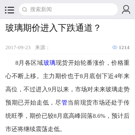


玻璃期价进入下跌通道？

2017-09-23
来源：
1214
8月各区域
玻璃
现货开始轮番涨价，价格重
心不断上移。主力期价也于8月底创下近4年来
高位，不过进入9月以来，市场对未来玻璃走势
预期已开始走低，尽
管
当前现货市场还处于传
统旺季，期价已较8月底高峰回落8.6%，预计后
市还将继续震荡走低。