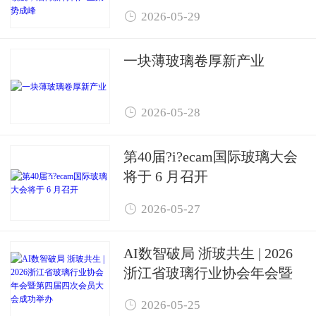
新材料产业聚势成峰

2026-05-29
一块薄玻璃卷厚新产业

2026-05-28
第40届?i?ecam国际玻璃大会
将于 6 月召开

2026-05-27
AI数智破局 浙玻共生 | 2026
浙江省玻璃行业协会年会暨
第四届四次会员大会成功举

2026-05-25
办