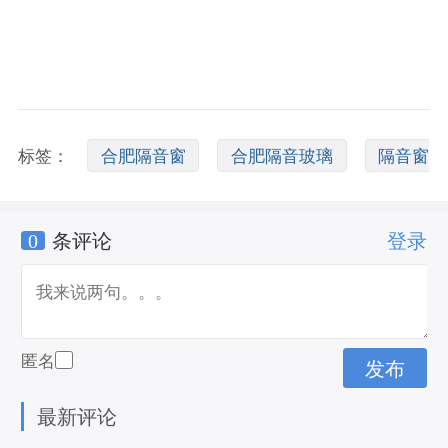
标签：
合肥隔音窗
合肥隔音玻璃
隔音窗
0
条评论
登录
价格
匿名
最新评论