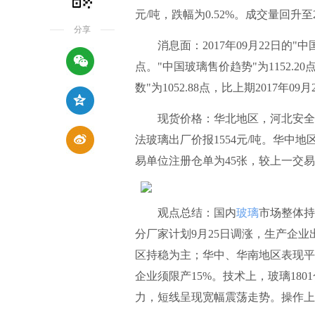
元/吨，跌幅为0.52%。成交量回升至2
分享
消息面：2017年09月22日的"中国玻
点。"中国玻璃售价趋势"为1152.20
数"为1052.88点，比上期2017年09月
现货价格：华北地区，河北安全5mm
法玻璃出厂价报1554元/吨。华中地
易单位注册仓单为45张，较上一交易
观点总结：国内
玻璃
市场整体持
分厂家计划9月25日调涨，生产企
区持稳为主；华中、华南地区表现平
企业须限产15%。技术上，玻璃180
力，短线呈现宽幅震荡走势。操作上，1