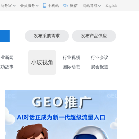
的商务室
会员服务
手机站
微信
网站导航
English
索
发布采购需求
发布产品供应
企业新闻
行业视频
行业会议
小玻视角
成功故事
国际动态
展会报道