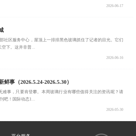
2026-06-17
城
东部社区服务中心，屋顶上一排排黑色玻璃抓住了记者的目光。它们
空下。这并非普...
2026-06-16
（2026.5.24-2026.5.30）
无难事，只要肯登攀。本周玻璃行业有哪些值得关注的资讯呢？请
吧！国际动态1...
2026-05-30