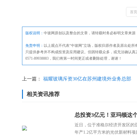
首
版权说明：
中玻网原创以及整合的文章，请转载时务必标明文章来源
免责申明：
以上观点不代表“中玻网”立场，版权归原作者及原出处
只提供参考并不构成投资及应用建议。但因转载众多，或无法确认真
0571-89938883，我们将第一时间更正或者删除处理，谢谢！
上一篇：
福耀玻璃斥资30亿在苏州建境外业务总部
相关资讯推荐
总投资3亿元！亚玛顿这
近日，位于准格尔经济开发区的
年产1.2亿平方米的光伏新材料项目