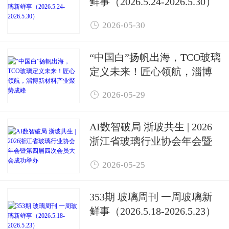
鲜事（2026.5.24-2026.5.30）

2026-05-30
“中国白”扬帆出海，TCO玻璃
定义未来！匠心领航，淄博
新材料产业聚势成峰

2026-05-29
AI数智破局 浙玻共生 | 2026
浙江省玻璃行业协会年会暨
第四届四次会员大会成功举

2026-05-25
办
353期 玻璃周刊 一周玻璃新
鲜事（2026.5.18-2026.5.23）