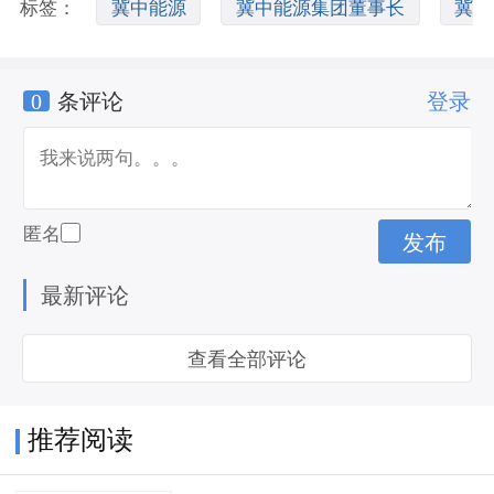
标签：
冀中能源
冀中能源集团董事长
冀
0
条评论
登录
中能源集团
匿名
最新评论
查看全部评论
推荐阅读