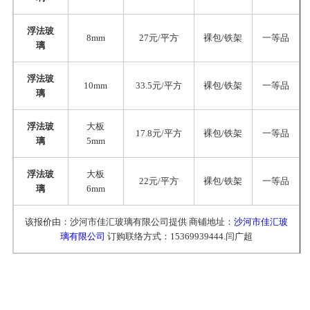
浮法玻
8mm
27元/平方
裸包/铁架
一等品
璃
浮法玻
10mm
33.5元/平方
裸包/铁架
一等品
璃
浮法玻
大板
17.8元/平方
裸包/铁架
一等品
璃
5mm
浮法玻
大板
22元/平方
裸包/铁架
一等品
璃
6mm
该报价由：沙河市佳汇玻璃有限公司提供 商铺地址：
沙河市佳汇玻
璃有限公司
订购联络方式：15369939444.闫广超