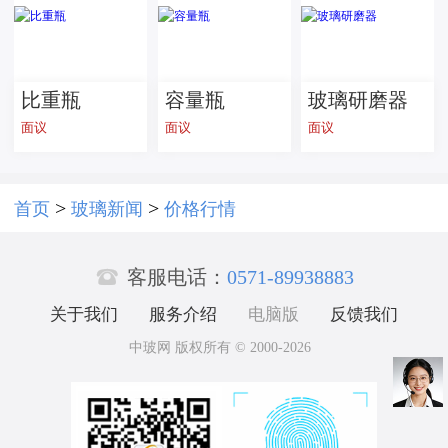
家居用 按需
加工
比重瓶
容量瓶
玻璃研磨器
面议
面议
面议
>
>
首页
玻璃新闻
价格行情

客服电话：
0571-89938883
关于我们
服务介绍
电脑版
反馈我们
中玻网 版权所有 © 2000-2026