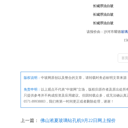
长城浮法白玻
长城浮法白玻
长城浮法白玻
该报价由：沙河市耀德
玻璃
15
首
版权说明：
中玻网原创以及整合的文章，请转载时务必标明文章来源
免责申明：
以上观点不代表“中玻网”立场，版权归原作者及原出处
只提供参考并不构成投资及应用建议。但因转载众多，或无法确认真
0571-89938883，我们将第一时间更正或者删除处理，谢谢！
上一篇：
佛山淞夏玻璃钻孔机9月22日网上报价