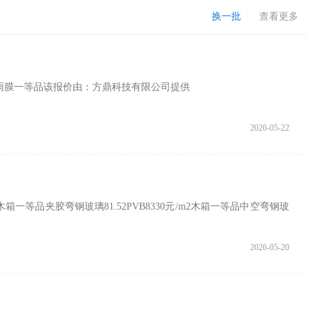
换一批
查看更多
议防雨膜一等品该报价由：方鼎科技有限公司提供
2026-05-22
箱一等品夹胶弯钢玻璃81.52PVB8330元/m2木箱一等品中空弯钢玻
2026-05-20