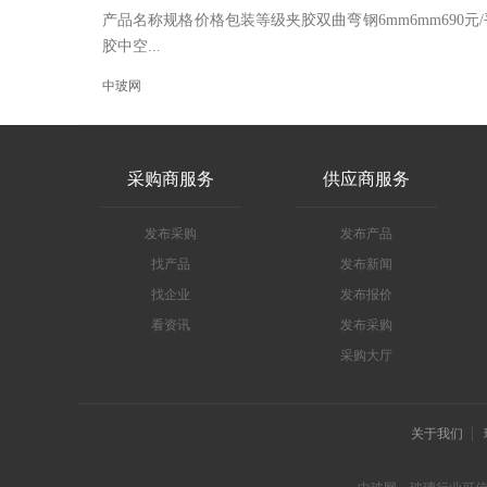
产品名称规格价格包装等级夹胶双曲弯钢6mm6mm690元/
胶中空...
中玻网
采购商服务
供应商服务
发布采购
发布产品
找产品
发布新闻
找企业
发布报价
看资讯
发布采购
采购大厅
关于我们