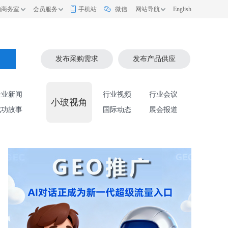
的商务室
会员服务
手机站
微信
网站导航
English
索
发布采购需求
发布产品供应
企业新闻
行业视频
行业会议
小玻视角
成功故事
国际动态
展会报道