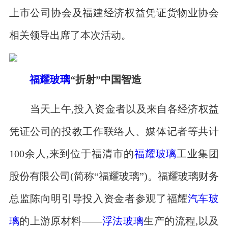
上市公司协会及福建经济权益凭证货物业协会
相关领导出席了本次活动。
福耀玻璃
“折射”中国智造
当天上午,投入资金者以及来自各经济权益
凭证公司的投教工作联络人、媒体记者等共计
100余人,来到位于福清市的
福耀
玻璃
工业集团
股份有限公司(简称“福耀玻璃”)。福耀玻璃财务
总监陈向明引导投入资金者参观了福耀
汽车玻
璃
的上游原材料――
浮法玻璃
生产的流程,以及