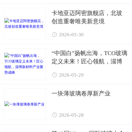
卡地亚迈阿密旗舰店，北玻
创造重奢唯美新意境

2026-05-30
“中国白”扬帆出海，TCO玻璃
定义未来！匠心领航，淄博
新材料产业聚势成峰

2026-05-29
一块薄玻璃卷厚新产业

2026-05-28