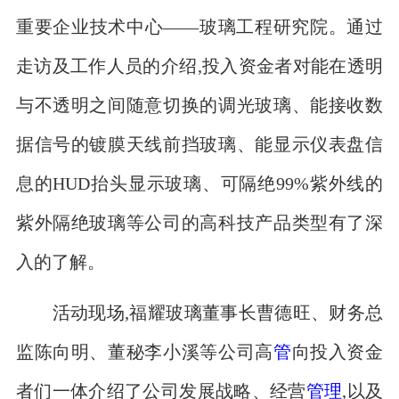
重要企业技术中心――玻璃工程研究院。通过
走访及工作人员的介绍,投入资金者对能在透明
与不透明之间随意切换的调光玻璃、能接收数
据信号的镀膜天线前挡玻璃、能显示仪表盘信
息的HUD抬头显示玻璃、可隔绝99%紫外线的
紫外隔绝玻璃等公司的高科技产品类型有了深
入的了解。
活动现场,福耀玻璃董事长曹德旺、财务总
监陈向明、董秘李小溪等公司高
管
向投入资金
者们一体介绍了公司发展战略、经营
管理
,以及