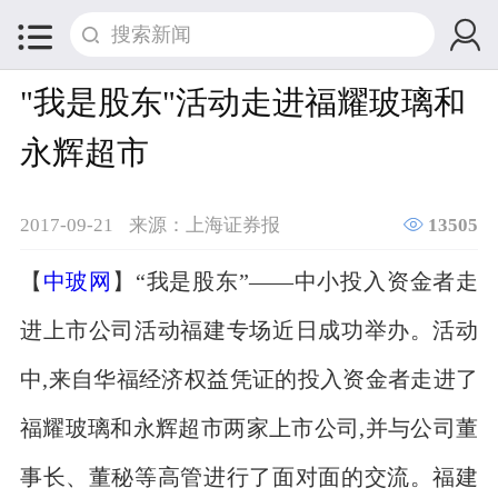


"我是股东"活动走进福耀玻璃和
永辉超市

2017-09-21
来源：上海证券报
13505
【
中玻网
】“我是股东”――中小投入资金者走
进上市公司活动福建专场近日成功举办。活动
中,来自华福经济权益凭证的投入资金者走进了
福耀玻璃和永辉超市两家上市公司,并与公司董
事长、董秘等高管进行了面对面的交流。福建