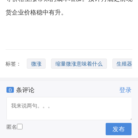
货企业价格稳中有升。
标签：
微涨
缩量微涨意味着什么
生殖器
0
条评论
登录
龟头微涨痛
匿名