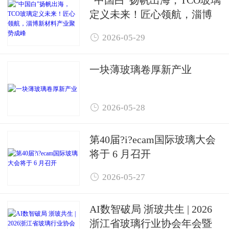
定义未来！匠心领航，淄博
新材料产业聚势成峰

2026-05-29
一块薄玻璃卷厚新产业

2026-05-28
第40届?i?ecam国际玻璃大会
将于 6 月召开

2026-05-27
AI数智破局 浙玻共生 | 2026
浙江省玻璃行业协会年会暨