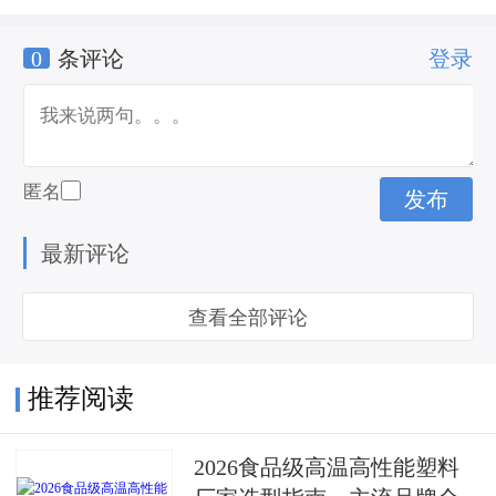
0
条评论
登录
现状
我国房地产行业现状
匿名
最新评论
查看全部评论
推荐阅读
2026食品级高温高性能塑料