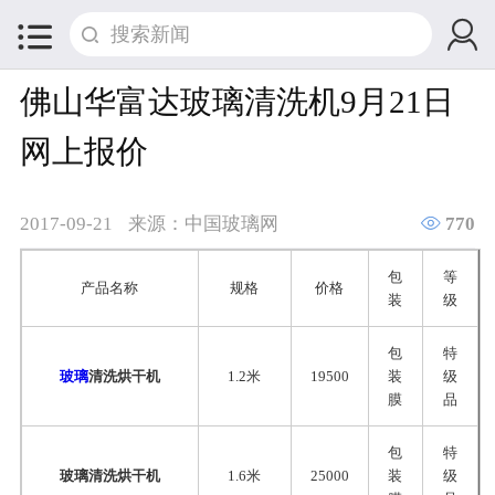


佛山华富达玻璃清洗机9月21日
网上报价

2017-09-21
来源：中国玻璃网
770
包
等
产品名称
规格
价格
装
级
包
特
玻璃
清洗烘干机
1.2米
19500
装
级
膜
品
包
特
玻璃清洗烘干机
1.6米
25000
装
级