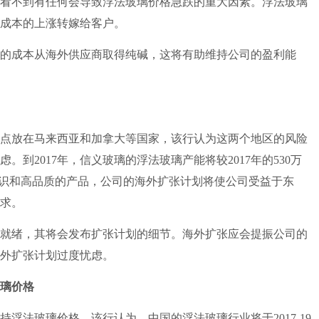
不到有任何会导致浮法玻璃价格急跌的重大因素。浮法玻璃
成本的上涨转嫁给客户。
成本从海外供应商取得纯碱，这将有助维持公司的盈利能
放在马来西亚和加拿大等国家，该行认为这两个地区的风险
到2017年，信义玻璃的浮法玻璃产能将较2017年的530万
知识和高品质的产品，公司的海外扩张计划将使公司受益于东
求。
绪，其将会发布扩张计划的细节。海外扩张应会提振公司的
外扩张计划过度忧虑。
璃价格
法玻璃价格。该行认为，中国的浮法玻璃行业将于2017-19