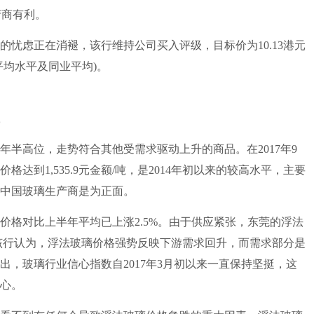
产商有利。
虑正在消褪，该行维持公司买入评级，目标价为10.13港元
史平均水平及同业平均)。
年半高位，走势符合其他受需求驱动上升的商品。在2017年9
格达到1,535.9元金额/吨，是2014年初以来的较高水平，主要
中国玻璃生产商是为正面。
格对比上半年平均已上涨2.5%。由于供应紧张，东莞的浮法
。该行认为，浮法玻璃价格强势反映下游需求回升，而需求部分是
出，玻璃行业信心指数自2017年3月初以来一直保持坚挺，这
心。