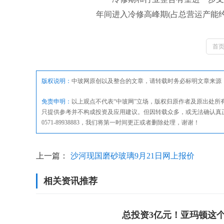
年间进入冷修高峰期(占总营运产能约
首
版权说明：
中玻网原创以及整合的文章，请转载时务必标明文章来源
免责申明：
以上观点不代表“中玻网”立场，版权归原作者及原出处
只提供参考并不构成投资及应用建议。但因转载众多，或无法确认真
0571-89938883，我们将第一时间更正或者删除处理，谢谢！
上一篇：
沙河现国磨砂玻璃9月21日网上报价
相关资讯推荐
总投资3亿元！亚玛顿这