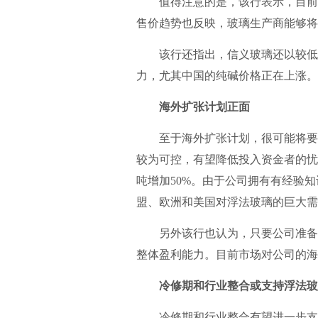
值得注意的是，该行表示，目前看
售价趋势也反映，玻璃生产商能够将
该行还指出，信义玻璃还以较低的
力，尤其中国的纯碱价格正在上涨。
海外扩张计划正面
至于海外扩张计划，很可能将要点
较为可控，有望降低投入资金者的忧虑。
吨增加50%。由于公司拥有有经验
盟、欧洲和美国对浮法玻璃的巨大需
另外该行也认为，只要公司准备就
整体盈利能力。目前市场对公司的海
冷修期和行业整合或支持浮法玻
冷修期和行业整合有望进一步支持浮