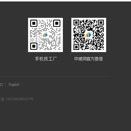
们
English
 33010602000167号