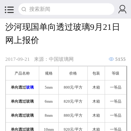


沙河现国单向透过玻璃9月21日
网上报价

2017-09-21
来源：中国玻璃网
5155
产品名称
规格
价格
包装
等级
单向透过
玻璃
5mm
800元/平方
木箱
一等品
单向透过玻璃
6mm
820元/平方
木箱
一等品
单向透过玻璃
8mm
880元/平方
木箱
一等品
单向透过玻璃
10mm
920元/平方
木箱
一等品