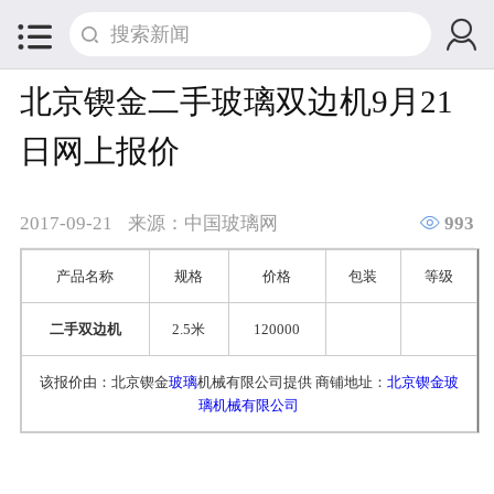


北京锲金二手玻璃双边机9月21
日网上报价

2017-09-21
来源：中国玻璃网
993
产品名称
规格
价格
包装
等级
二手双边机
2.5米
120000
该报价由：北京锲金
玻璃
机械有限公司提供 商铺地址：
北京锲金玻
璃机械有限公司