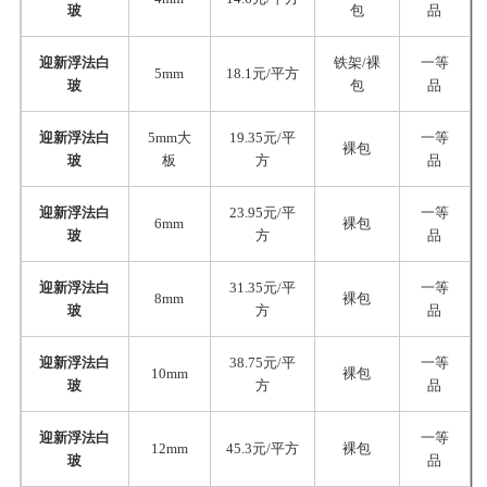
玻
包
品
迎新浮法白
铁架/裸
一等
5mm
18.1元/平方
玻
包
品
迎新浮法白
5mm大
19.35元/平
一等
裸包
玻
板
方
品
迎新浮法白
23.95元/平
一等
6mm
裸包
玻
方
品
迎新浮法白
31.35元/平
一等
8mm
裸包
玻
方
品
迎新浮法白
38.75元/平
一等
10mm
裸包
玻
方
品
迎新浮法白
一等
12mm
45.3元/平方
裸包
玻
品